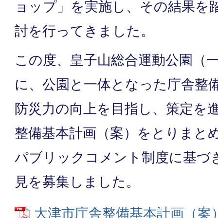
ョップ」を実施し、その結果を
討を行ってきました。
この度、皇子山総合運動公園（
に、公園と一体となった庁舎整
防災力の向上を目指し、策定を
整備基本計画（案）をとりまと
パブリックコメント制度に基づ
見を募集しました。
大津市庁舎整備基本計画（案） 