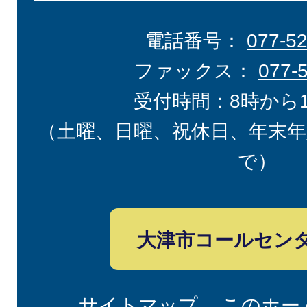
電話番号：
077-5
ファックス：
077-
受付時間：8時から
（土曜、日曜、祝休日、年末年
で）
大津市コールセン
サイトマップ
このホー