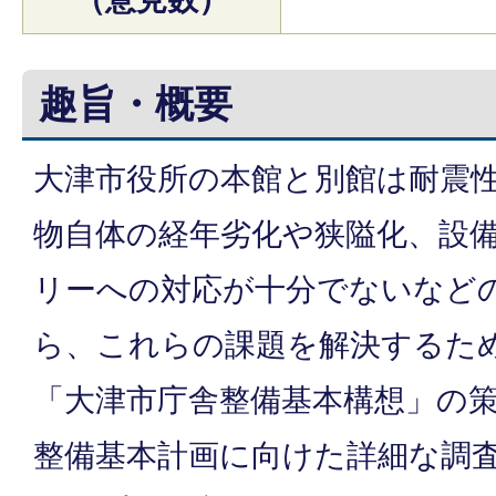
趣旨・概要
大津市役所の本館と別館は耐震
物自体の経年劣化や狭隘化、設
リーへの対応が十分でないなど
ら、これらの課題を解決するため
「大津市庁舎整備基本構想」の
整備基本計画に向けた詳細な調