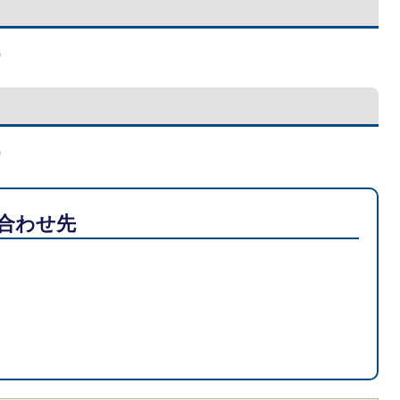
)
)
合わせ先