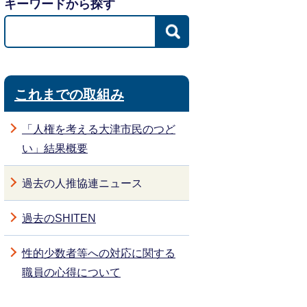
キーワードから探す
これまでの取組み
「人権を考える大津市民のつど
い」結果概要
過去の人推協連ニュース
過去のSHITEN
性的少数者等への対応に関する
職員の心得について