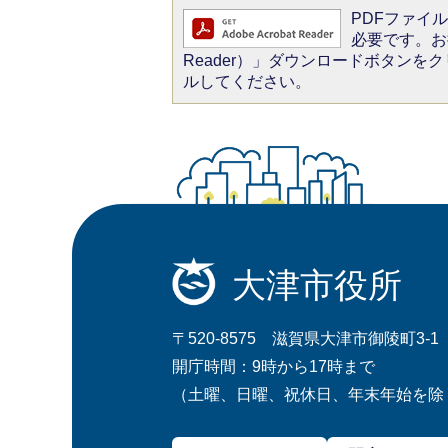
PDFファイルを
必要です。お持
Reader）」ダウンロードボタン
ルしてください。
大津市役所
〒520-8575 滋賀県大津市御陵町3-1
開庁時間：9時から17時まで
（土曜、日曜、祝休日、年末年始を除