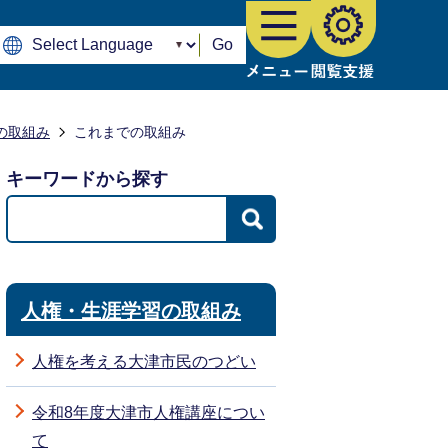
Go
の取組み
これまでの取組み
キーワードから探す
人権・生涯学習の取組み
人権を考える大津市民のつどい
令和8年度大津市人権講座につい
て