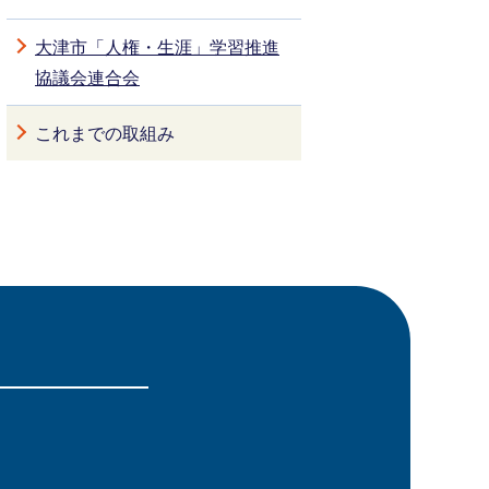
大津市「人権・生涯」学習推進
協議会連合会
これまでの取組み