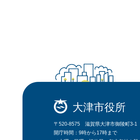
大津市役所
〒520-8575 滋賀県大津市御陵町3-1
開庁時間：9時から17時まで