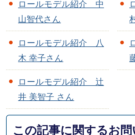
ロールモデル紹介 中
山智代さん
ロールモデル紹介 八
木 幸子さん
ロールモデル紹介 辻
井 美智子 さん
この記事に関するお問