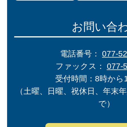
お問い合
電話番号：
077-5
ファックス：
077-
受付時間：8時から
（土曜、日曜、祝休日、年末年
で）