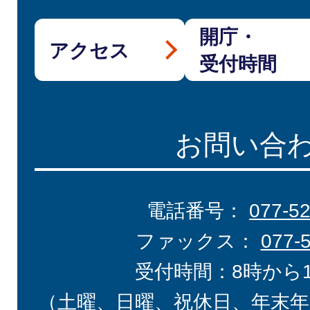
開庁・
アクセス
受付時間
お問い合
電話番号：
077-5
ファックス：
077-
受付時間：8時から
（土曜、日曜、祝休日、年末年