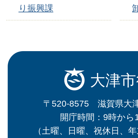
り振興課
大津市
〒520-8575 滋賀県大
開庁時間：9時から
（土曜、日曜、祝休日、年