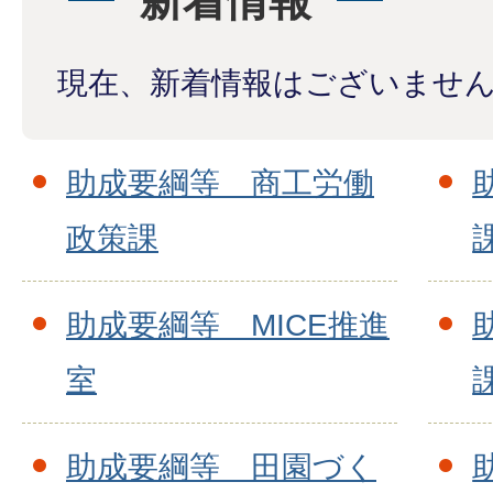
新着情報
現在、新着情報はございませ
助成要綱等 商工労働
政策課
助成要綱等 MICE推進
室
助成要綱等 田園づく