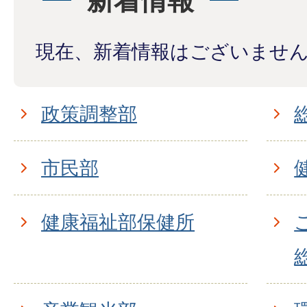
新着情報
現在、新着情報はございませ
政策調整部
市民部
健康福祉部保健所