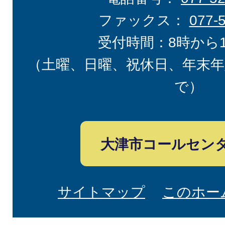
ファックス：
077-
受付時間：8時から
（土曜、日曜、祝休日、年末年
で）
大津市コールセン
サイトマップ
このホー