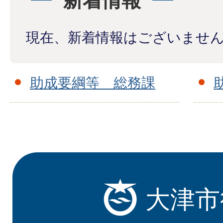
新着情報
現在、新着情報はございませ
助成要綱等 総務課
大津市