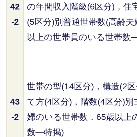
42
の年間収入階級(6区分)，
-2
(5区分)別普通世帯数(高齢夫
以上の世帯員のいる世帯数―
世帯の型(14区分)，構造(2
43
て方(4区分)，階数(4区分)
-2
婦のいる世帯数，65歳以上
数―特掲)