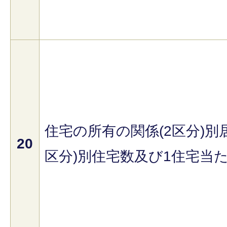
住宅の所有の関係(2区分)別
20
区分)別住宅数及び1住宅当