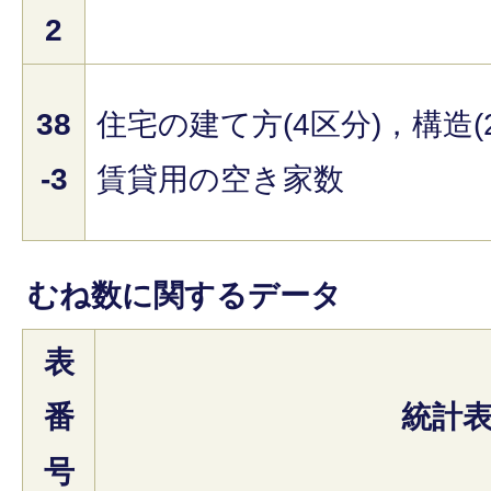
2
38
住宅の建て方(4区分)，構造(
-3
賃貸用の空き家数
むね数に関するデータ
表
番
統計
号