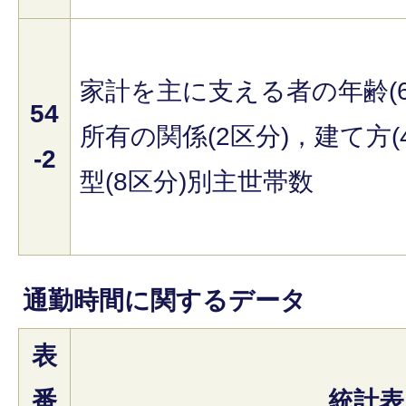
家計を主に支える者の年齢(
54
所有の関係(2区分)，建て方(
-2
型(8区分)別主世帯数
通勤時間に関するデータ
表
番
統計表