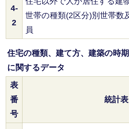
住宅以外で人が居住する建
4-
世帯の種類(2区分)別世帯数
2
員
住宅の種類、建て方、建築の時期
に関するデータ
表
番
統計表
号