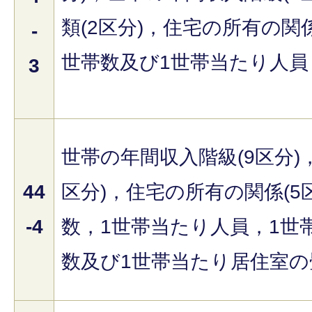
類(2区分)，住宅の所有の関係
-
世帯数及び1世帯当たり人員
3
世帯の年間収入階級(9区分)
44
区分)，住宅の所有の関係(5
-4
数，1世帯当たり人員，1世
数及び1世帯当たり居住室の