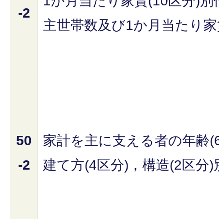
1か月当たり家賃(10区分)
-2
主世帯数及び1か月当たり家
50
家計を主に支える者の年齢(
-2
建て方(4区分)，構造(2区分