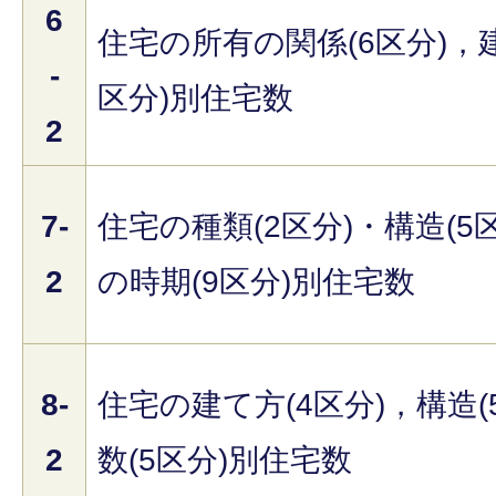
6
住宅の所有の関係(6区分)，
-
区分)別住宅数
2
7-
住宅の種類(2区分)・構造(5
2
の時期(9区分)別住宅数
8-
住宅の建て方(4区分)，構造(
2
数(5区分)別住宅数