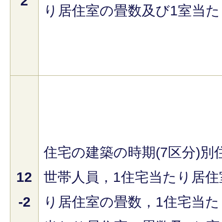
2
り居住室の畳数及び1室当た
住宅の建築の時期(7区分)
12
世帯人員，1住宅当たり居住
-2
り居住室の畳数，1住宅当た