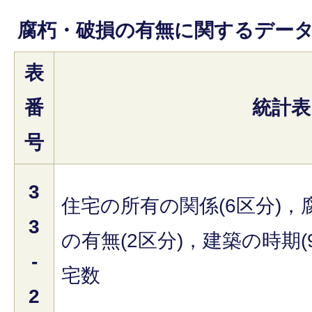
腐朽・破損の有無に関するデー
表
番
統計表
号
3
住宅の所有の関係(6区分)，
3
の有無(2区分)，建築の時期(
-
宅数
2