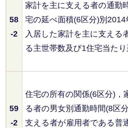
家計を主に支える者の通勤時
58
宅の延べ面積(6区分)別201
-2
入居した家計を主に支える
る主世帯数及び1住宅当たり
住宅の所有の関係(6区分)
59
る者の男女別通勤時間(8区
-2
支える者が雇用者である普