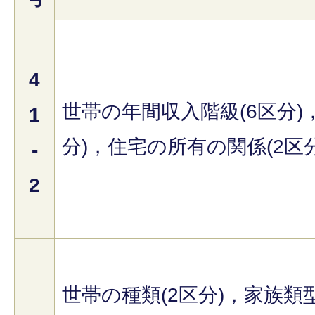
4
世帯の年間収入階級(6区分)
1
分)，住宅の所有の関係(2区
-
2
世帯の種類(2区分)，家族類型