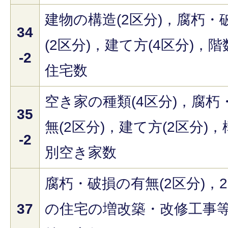
建物の構造(2区分)，腐朽・
34
(2区分)，建て方(4区分)，階
-2
住宅数
空き家の種類(4区分)，腐朽
35
無(2区分)，建て方(2区分)，
-2
別空き家数
腐朽・破損の有無(2区分)，2
37
の住宅の増改築・改修工事等(