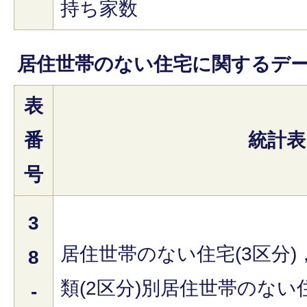
持ち家数
居住世帯のない住宅に関するデ
表
番
統計表
号
3
居住世帯のない住宅(3区分)
8
類(2区分)別居住世帯のない
-