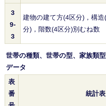
3
建物の建て方(4区分)，構造(
9-
分)，階数(4区分)別むね数
3
世帯の種類、世帯の型、家族類
データ
表
番
統計表
号