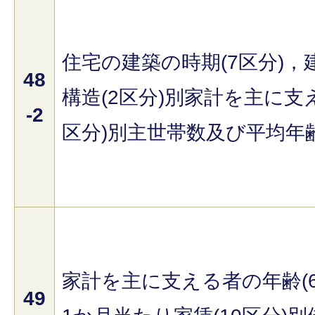
住宅の建築の時期(7区分)，建
48
構造(2区分)別家計を主に支
-2
区分)別主世帯数及び平均年
家計を主に支える者の年齢(
49