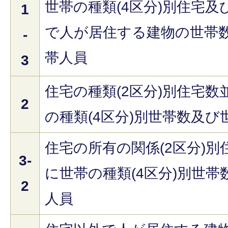
世帯の種類(4区分)別住宅及
1
で人が居住する建物の世帯
-
帯人員
3
住宅の種類(2区分)別住宅数
2
の種類(4区分)別世帯数及び
住宅の所有の関係(2区分)別
3-
に世帯の種類(4区分)別世帯
2
人員