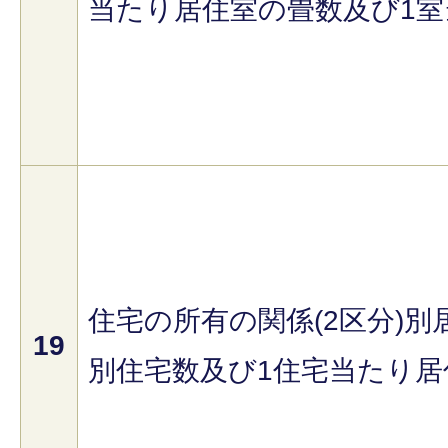
当たり居住室の畳数及び1室
住宅の所有の関係(2区分)別居
19
別住宅数及び1住宅当たり居