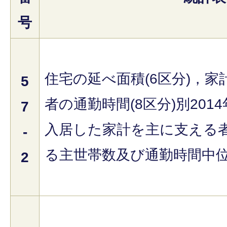
号
住宅の延べ面積(6区分)，
5
者の通勤時間(8区分)別201
7
入居した家計を主に支える
-
る主世帯数及び通勤時間中
2