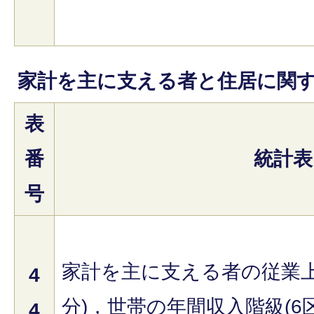
家計を主に支える者と住居に関
表
番
統計表
号
家計を主に支える者の従業上
4
分)，世帯の年間収入階級(6
4