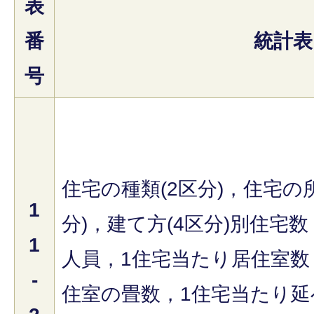
表
番
統計表
号
住宅の種類(2区分)，住宅の
1
分)，建て方(4区分)別住宅
1
人員，1住宅当たり居住室数
-
住室の畳数，1住宅当たり延