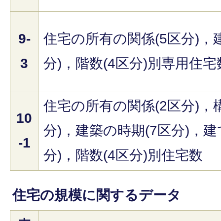
9-
住宅の所有の関係(5区分)，
3
分)，階数(4区分)別専用住宅
住宅の所有の関係(2区分)，構
10
分)，建築の時期(7区分)，建
-1
分)，階数(4区分)別住宅数
住宅の規模に関するデータ