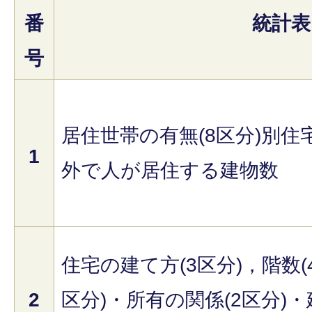
番
統計表
号
居住世帯の有無(8区分)別住
1
外で人が居住する建物数
住宅の建て方(3区分)，階数(
2
区分)・所有の関係(2区分)・