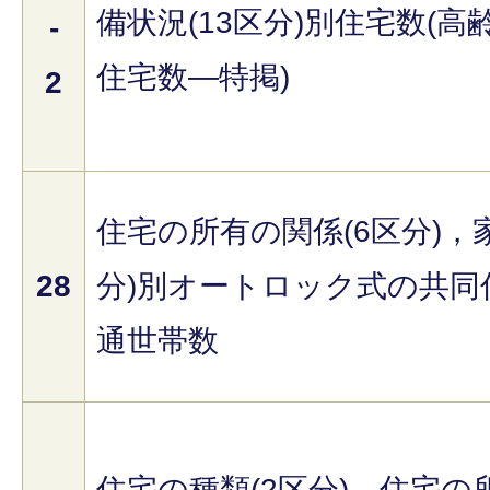
備状況(13区分)別住宅数(
-
住宅数―特掲)
2
住宅の所有の関係(6区分)，
28
分)別オートロック式の共同
通世帯数
住宅の種類(2区分)，住宅の