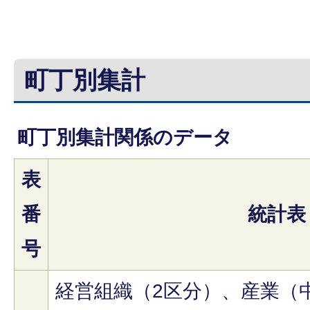
町丁別集計
町丁別集計関係のデータ
表
番
統計表
号
経営組織（2区分）、産業（