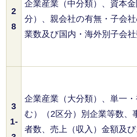
企業産業（中分類）、資本金
2
分）、親会社の有無・子会社
8
業数及び国内・海外別子会社
企業産業（大分類）、単一・
3
む）（2区分）別企業等数、
1-
者数、売上（収入）金額及び
3