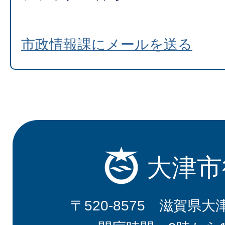
市政情報課にメールを送る
大津市
〒520-8575 滋賀県大