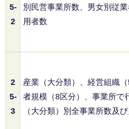
5-
別民営事業所数、男女別従業
2
用者数
2
産業（大分類）、経営組織（
5-
者規模（8区分）、事業所で
3
（大分類）別全事業所数及び