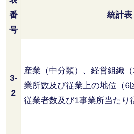
番
統計表
号
産業（中分類）、経営組織（
3-
業所数及び従業上の地位（6
2
従業者数及び1事業所当たり