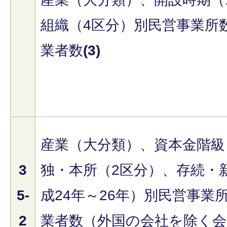
組織（4区分）別民営事業所
業者数
(3)
産業（大分類）、資本金階級
3
独・本所（2区分）、存続・
5-
成24年～26年）別民営事業
2
業者数（外国の会社を除く会