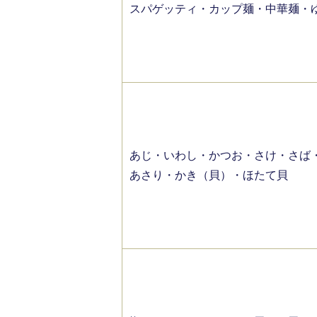
スパゲッティ・カップ麺・中華麺・
あじ・いわし・かつお・さけ・さば
あさり・かき（貝）・ほたて貝