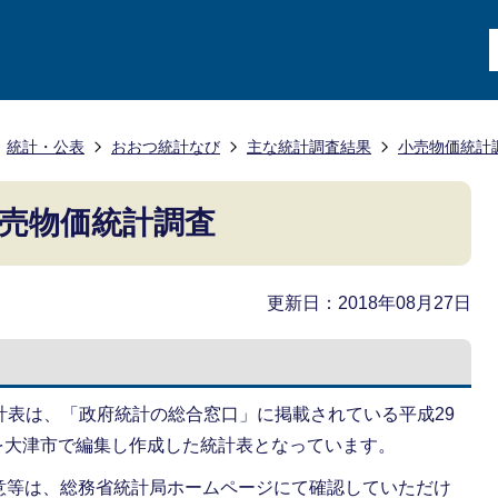
統計・公表
おおつ統計なび
主な統計調査結果
小売物価統計
)小売物価統計調査
更新日：2018年08月27日
計表は、「政府統計の総合窓口」に掲載されている平成29
結果を大津市で編集し作成した統計表となっています。
意等は、総務省統計局ホームページにて確認していただけ