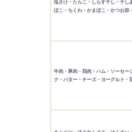
塩さけ・たらこ・しらす干し・干し
ぼこ・ちくわ・かまぼこ・かつお節
牛肉・豚肉・鶏肉・ハム・ソーセー
ク・バター・チーズ・ヨーグルト・