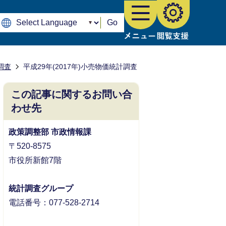
Go
調査
平成29年(2017年)小売物価統計調査
この記事に関するお問い合
わせ先
政策調整部 市政情報課
〒520-8575
市役所新館7階
統計調査グループ
電話番号：077-528-2714