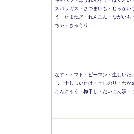
キャベツ・ほうれんそう・はくさい
スパラガス・さつまいも・じゃがい
う・たまねぎ・れんこん・ながいも
ちゃ・きゅうり
なす・トマト・ピーマン・生しいた
じ・干ししいたけ・干しのり・わか
こんにゃく・梅干し・だいこん漬・