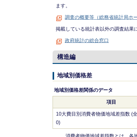
ます。
調査の概要等（総務省統計局ホ
掲載している統計表以外の調査結果
政府統計の総合窓口
構造編
地域別価格差
地域別価格差関係のデータ
項目
10大費目別消費者物価地域差指数 (
0)
消費者物価地域差指数とは、各地域