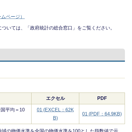
ームページ）
については、「政府統計の総合窓口」をご覧ください。
エクセル
PDF
全国平均＝10
01 (EXCEL：62K
01 (PDF：64.9KB)
B)
の物価水準を全国の物価水準を100とした指数値で示