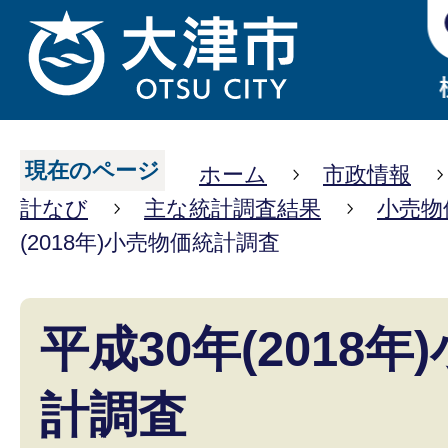
現在のページ
ホーム
市政情報
計なび
主な統計調査結果
小売物
(2018年)小売物価統計調査
平成30年(2018
計調査