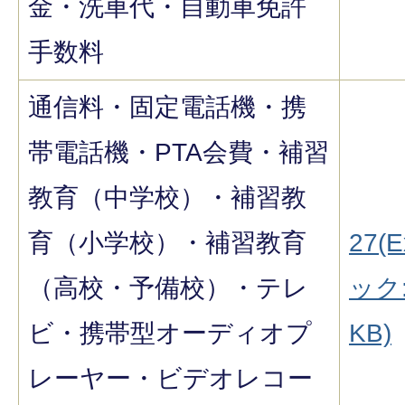
金・洗車代・自動車免許
手数料
通信料・固定電話機・携
帯電話機・PTA会費・補習
教育（中学校）・補習教
育（小学校）・補習教育
27(E
（高校・予備校）・テレ
ック:
ビ・携帯型オーディオプ
KB)
レーヤー・ビデオレコー