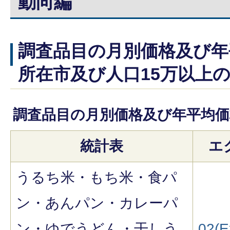
動向編
調査品目の月別価格及び年
所在市及び人口15万以上
調査品目の月別価格及び年平均
統計表
エ
うるち米・もち米・食パ
ン・あんパン・カレーパ
ン・ゆでうどん・干しう
02(E