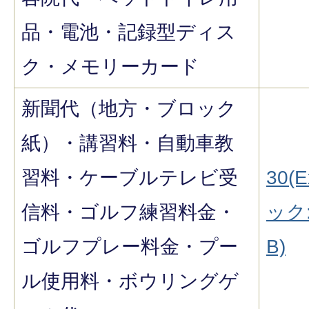
品・電池・記録型ディス
ク・メモリーカード
新聞代（地方・ブロック
紙）・講習料・自動車教
習料・ケーブルテレビ受
30(E
信料・ゴルフ練習料金・
ック:
ゴルフプレー料金・プー
B)
ル使用料・ボウリングゲ