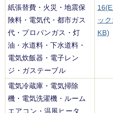
紙張替費・火災・地震保
16(E
険料・電気代・都市ガス
ック:
代・プロパンガス・灯
KB)
油・水道料・下水道料・
電気炊飯器・電子レン
ジ・ガステーブル
電気冷蔵庫・電気掃除
機・電気洗濯機・ルーム
エアコン・温風ヒータ