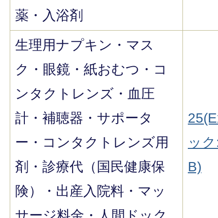
薬・入浴剤
生理用ナプキン・マス
ク・眼鏡・紙おむつ・コ
ンタクトレンズ・血圧
計・補聴器・サポータ
25(E
ー・コンタクトレンズ用
ック:
剤・診療代（国民健康保
B)
険）・出産入院料・マッ
サージ料金・人間ドック