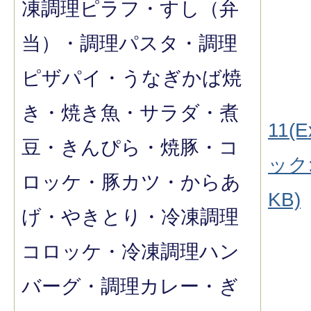
凍調理ピラフ・すし（弁
当）・調理パスタ・調理
ピザパイ・うなぎかば焼
き・焼き魚・サラダ・煮
11(E
豆・きんぴら・焼豚・コ
ック:
ロッケ・豚カツ・からあ
KB)
げ・やきとり・冷凍調理
コロッケ・冷凍調理ハン
バーグ・調理カレー・ぎ