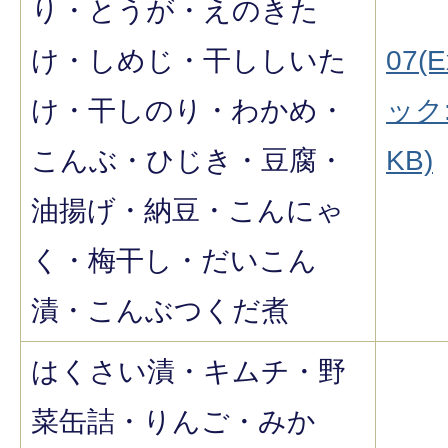
り・とうが・えのきた
け・しめじ・干ししいた
07(E
け・干しのり・わかめ・
ック:
こんぶ・ひじき・豆腐・
KB)
油揚げ・納豆・こんにゃ
く・梅干し・だいこん
漬・こんぶつくだ煮
はくさい漬・キムチ・野
菜缶詰・りんご・みか