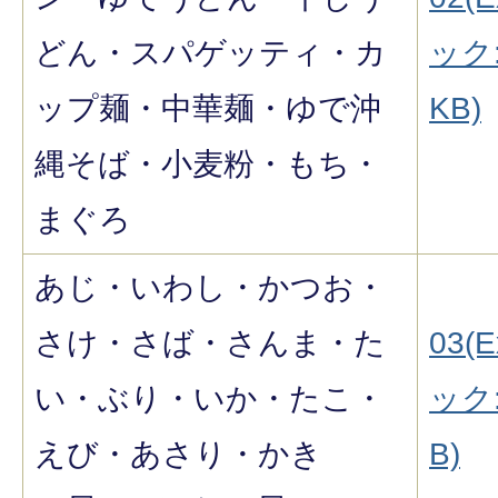
どん・スパゲッティ・カ
ック:
ップ麺・中華麺・ゆで沖
KB)
縄そば・小麦粉・もち・
まぐろ
あじ・いわし・かつお・
さけ・さば・さんま・た
03(E
い・ぶり・いか・たこ・
ック:
えび・あさり・かき
B)