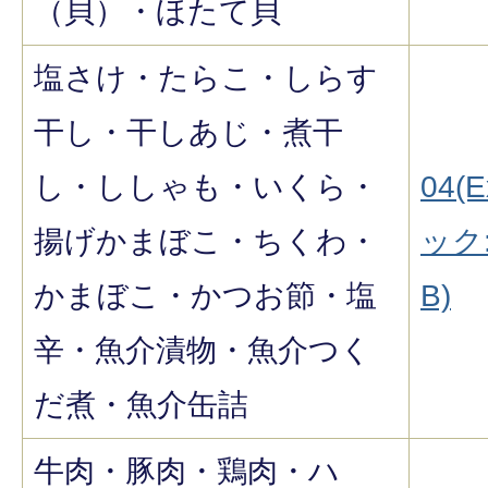
（貝）・ほたて貝
塩さけ・たらこ・しらす
干し・干しあじ・煮干
し・ししゃも・いくら・
04(E
揚げかまぼこ・ちくわ・
ック:
かまぼこ・かつお節・塩
B)
辛・魚介漬物・魚介つく
だ煮・魚介缶詰
牛肉・豚肉・鶏肉・ハ