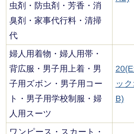
虫剤・防虫剤・芳香・消
臭剤・家事代行料・清掃
代
婦人用着物・婦人用帯・
背広服・男子用上着・男
20(E
子用ズボン・男子用コー
ック:
ト・男子用学校制服・婦
B)
人用スーツ
ワンピース・スカート・