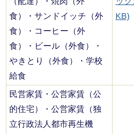
（配達）・焼肉（外
ック:
食）・サンドイッチ（外
KB)
食）・コーヒー（外
食）・ビール（外食）・
やきとり（外食）・学校
給食
民営家賃・公営家賃（公
的住宅）・公営家賃（独
立行政法人都市再生機