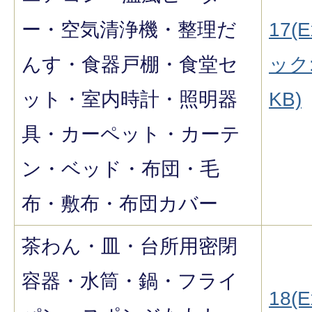
ー・空気清浄機・整理だ
17(E
んす・食器戸棚・食堂セ
ック:
ット・室内時計・照明器
KB)
具・カーペット・カーテ
ン・ベッド・布団・毛
布・敷布・布団カバー
茶わん・皿・台所用密閉
容器・水筒・鍋・フライ
18(E