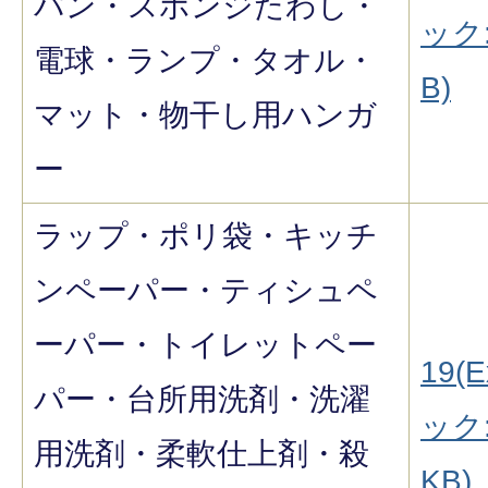
パン・スポンジたわし・
ック:
電球・ランプ・タオル・
B)
マット・物干し用ハンガ
ー
ラップ・ポリ袋・キッチ
ンペーパー・ティシュペ
ーパー・トイレットペー
19(E
パー・台所用洗剤・洗濯
ック:
用洗剤・柔軟仕上剤・殺
KB)