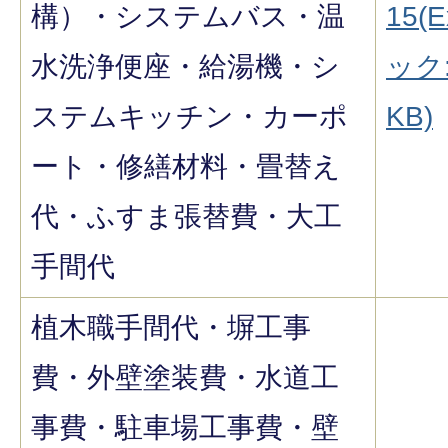
構）・システムバス・温
15(E
水洗浄便座・給湯機・シ
ック:
ステムキッチン・カーポ
KB)
ート・修繕材料・畳替え
代・ふすま張替費・大工
手間代
植木職手間代・塀工事
費・外壁塗装費・水道工
事費・駐車場工事費・壁