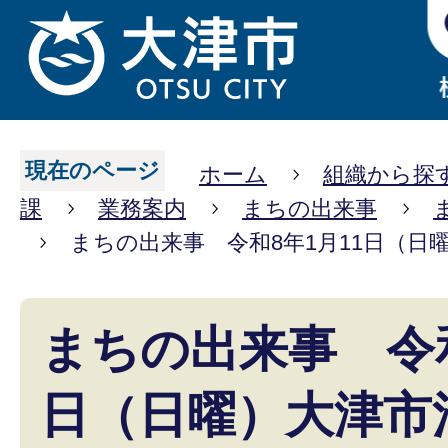
現在のページ
ホーム
組織から探
課
業務案内
まちの出来事
まちの出来事 令和8年1月11日（日
まちの出来事 令和
日（日曜）大津市