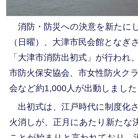
消防・防災への決意を新たにし
（日曜）、大津市民会館となぎ
「大津市消防出初式」が行われ
市防火保安協会、市女性防火ク
会など約1,000人が出動しまし
出初式は、江戸時代に制度化さ
火消しが、正月にあたり新たな
ことが始まりと言われており、