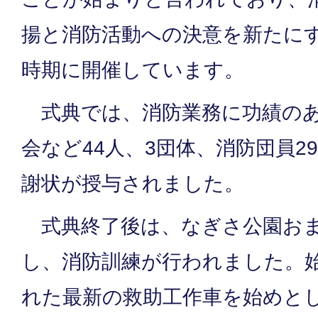
揚と消防活動への決意を新たに
時期に開催しています。
式典では、消防業務に功績のあ
会など44人、3団体、消防団員2
謝状が授与されました。
式典終了後は、なぎさ公園おま
し、消防訓練が行われました。
れた最新の救助工作車を始めと