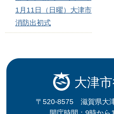
1月11日（日曜）大津市
消防出初式
大津市
〒520-8575 滋賀県大
開庁時間：9時から