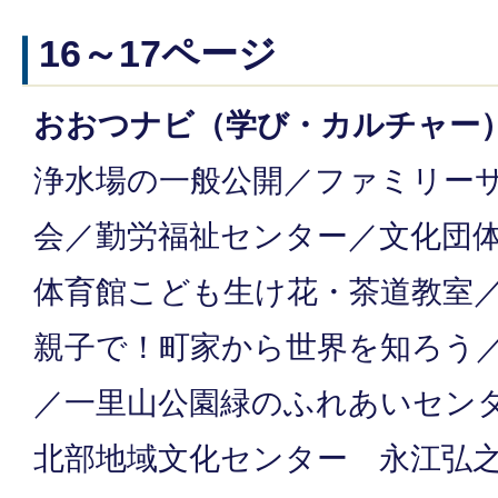
16～17ページ
おおつナビ（学び・カルチャー
浄水場の一般公開／ファミリー
会／勤労福祉センター／文化団
体育館こども生け花・茶道教室
親子で！町家から世界を知ろう／
／一里山公園緑のふれあいセン
北部地域文化センター 永江弘