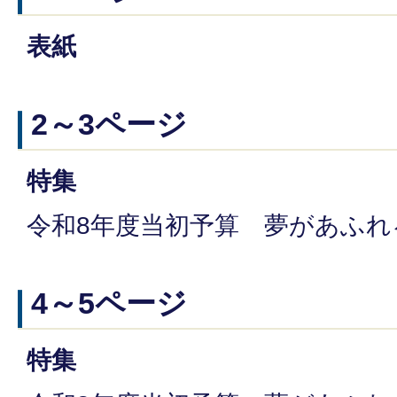
表紙
2～3ページ
特集
令和8年度当初予算 夢があふ
4～5ページ
特集