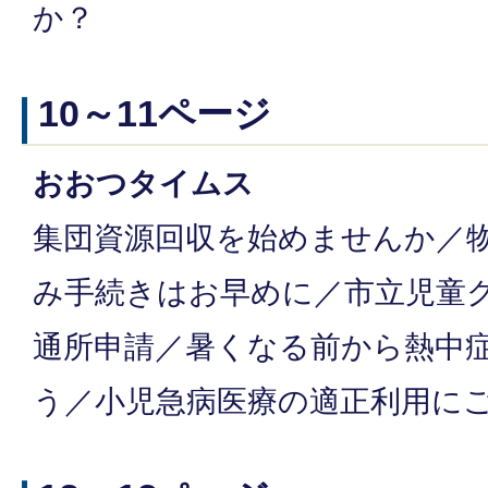
か？
10～11ページ
おおつタイムス
集団資源回収を始めませんか／
み手続きはお早めに／市立児童
通所申請／暑くなる前から熱中
う／小児急病医療の適正利用に