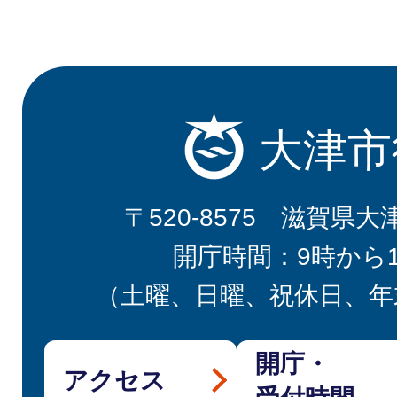
大津市
〒520-8575 滋賀県大
開庁時間：9時から
（土曜、日曜、祝休日、年
開庁・
アクセス