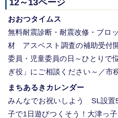
12～13ページ
おおつタイムス
無料耐震診断・耐震改修・ブロ
材 アスベスト調査の補助受付開
委員・児童委員の日～ひとりで
ぎ役」にご相談ください～／市
まちあるきカレンダー
みんなでお祝いしよう SL設置
子で1日遊びつくそう！大津っ