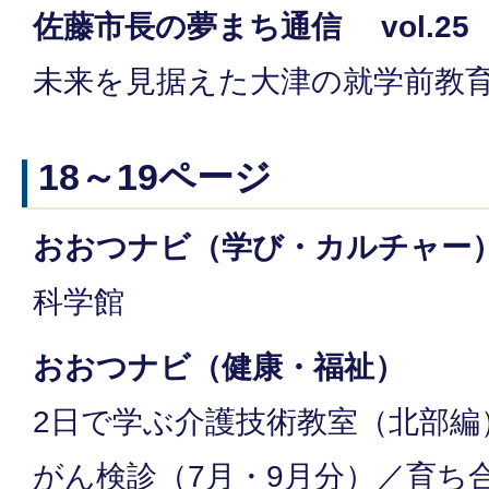
佐藤市長の夢まち通信 vol.25
未来を見据えた大津の就学前教
18～19ページ
おおつナビ（学び・カルチャー
科学館
おおつナビ（健康・福祉）
2日で学ぶ介護技術教室（北部編
がん検診（7月・9月分）／育ち