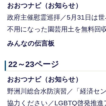
おおつナビ（お知らせ）
政府主催慰霊巡拝／5月31日は
不用になった園芸用土を無料回
みんなの伝言板
22～23ページ
おおつナビ（お知らせ）
野洲川総合水防演習／「経済セン
協力ください／LGBTQ啓発推