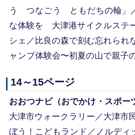
う つなごう ともだちの輪」
な体験を 大津港サイクルステー
シェ／比良の森で刻む忘れられ
ャンプ体験会〜初夏の山で親子
14～15ページ
おおつナビ（おでかけ・スポー
大津市ウォークラリー／大津市
ぼう！こどもランド／ノルディ