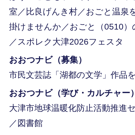
室／比良げんき村／おごと温泉
掛けませんか／おごと（0510）
／スポレク大津2026フェスタ
おおつナビ（募集）
市民文芸誌「湖都の文学」作品
おおつナビ（学び・カルチャー
大津市地球温暖化防止活動推進
／図書館