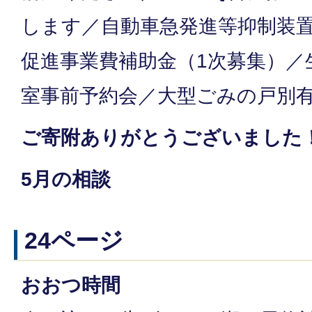
します／自動車急発進等抑制装
促進事業費補助金（1次募集）／
室事前予約会／大型ごみの戸別有
ご寄附ありがとうございました
5月の相談
24ページ
おおつ時間