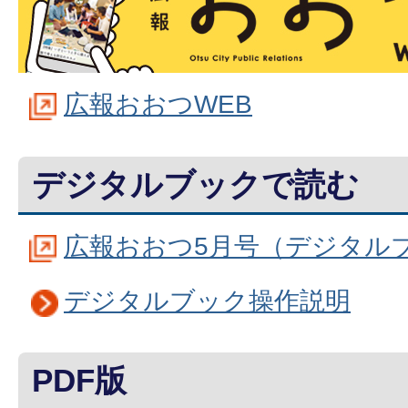
広報おおつWEB
デジタルブックで読む
広報おおつ5月号（デジタル
デジタルブック操作説明
PDF版