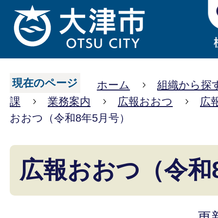
現在のページ
ホーム
組織から探
課
業務案内
広報おおつ
広
おおつ（令和8年5月号）
広報おおつ（令和
更