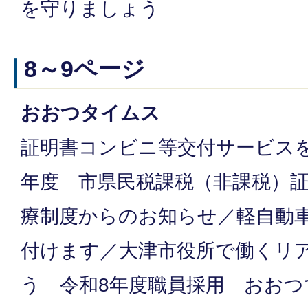
を守りましょう
8～9ページ
おおつタイムス
証明書コンビニ等交付サービス
年度 市県民税課税（非課税）
療制度からのお知らせ／軽自動
付けます／大津市役所で働くリ
う 令和8年度職員採用 おお