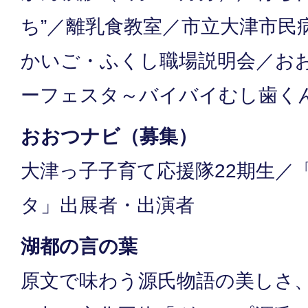
ち”／離乳食教室／市立大津市民
かいご・ふくし職場説明会／お
ーフェスタ～バイバイむし歯く
おおつナビ（募集）
大津っ子子育て応援隊22期生／
タ」出展者・出演者
湖都の言の葉
原文で味わう源氏物語の美しさ