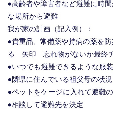
●高齢者や障害者など避難に時
な場所から避難
我が家の計画（記入例）：
●貴重品、常備薬や持病の薬を
る 矢印 忘れ物がないか最終
●いつでも避難できるような服
●隣県に住んでいる祖父母の状況
●ペットをケージに入れて避難
●相談して避難先を決定