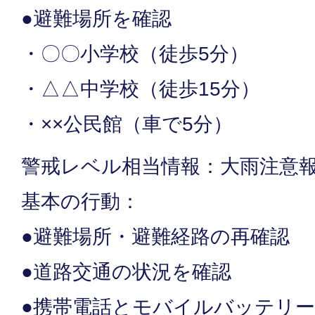
●避難場所を確認
・〇〇小学校（徒歩5分）
・△△中学校（徒歩15分）
・××公民館（車で5分）
警戒レベル相当情報：大雨注意
基本の行動：
●避難場所・避難経路の再確認
●道路交通の状況を確認
●携帯電話とモバイルバッテリ