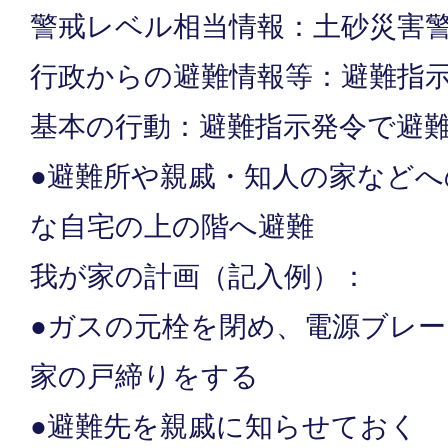
警戒レベル相当情報：土砂災害
行政からの避難情報等：避難指
基本の行動：避難指示発令で避
●避難所や親戚・知人の家など
な自宅の上の階へ避難
我が家の計画（記入例）：
●ガスの元栓を閉め、電源ブレ
家の戸締りをする
●避難先を親戚に知らせておく