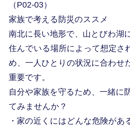
（P02-03）
家族で考える防災のススメ
南北に長い地形で、山とびわ湖
住んでいる場所によって想定さ
め、一人ひとりの状況に合わせ
重要です。
自分や家族を守るため、一緒に
てみませんか？
・家の近くにはどんな危険があ