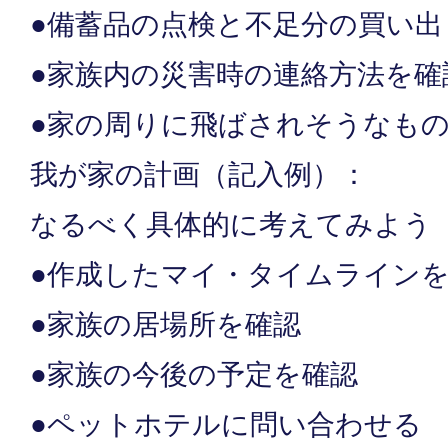
●備蓄品の点検と不足分の買い出
●家族内の災害時の連絡方法を確
●家の周りに飛ばされそうなも
我が家の計画（記入例）：
なるべく具体的に考えてみよう
●作成したマイ・タイムライン
●家族の居場所を確認
●家族の今後の予定を確認
●ペットホテルに問い合わせる