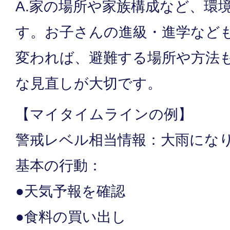
A.家の場所や家族構成など、環
す。お子さんの進級・進学など
変われば、避難する場所や方法
な見直しが大切です。
【マイタイムラインの例】
警戒レベル相当情報：大雨にな
基本の行動：
●天気予報を確認
●食料の買い出し