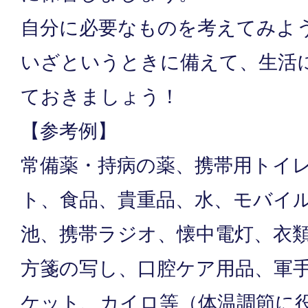
自分に必要なものを考えてみよ
いざというときに備えて、生活
ておきましょう！
【参考例】
常備薬・持病の薬、携帯用トイ
ト、食品、貴重品、水、モバイ
池、携帯ラジオ、懐中電灯、衣
方箋の写し、口腔ケア用品、軍
ケット、カイロ等（体温調節に