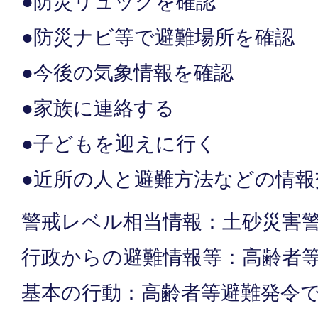
●防災リュックを確認
●防災ナビ等で避難場所を確認
●今後の気象情報を確認
●家族に連絡する
●子どもを迎えに行く
●近所の人と避難方法などの情報
警戒レベル相当情報：土砂災害
行政からの避難情報等：高齢者
基本の行動：高齢者等避難発令