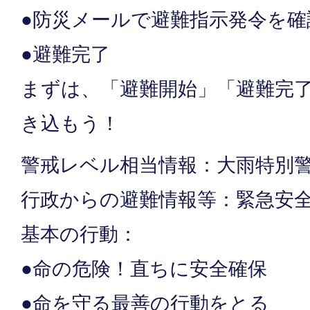
●防災メールで避難指示発令を確
●避難完了
まずは、「避難開始」「避難完
き込もう！
警戒レベル相当情報：大雨特別
行政からの避難情報等：緊急安
基本の行動：
●命の危険！直ちに安全確保
●命を守る最善の行動をとる