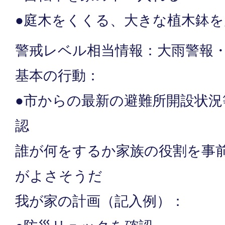
●庭木をくくる、大きな植木鉢
警戒レベル相当情報：大雨警報
基本の行動：
●市からの最新の避難所開設状
認
誰が何をするか家族の役割を事
がよさそうだ
我が家の計画（記入例）：