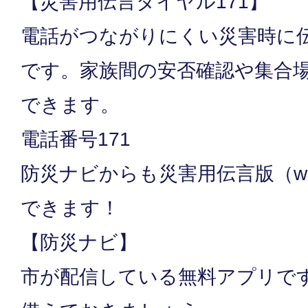
【災害用伝言ダイヤル171】
電話がつながりにくい災害時に
です。家族間の安否確認や集合
できます。
電話番号171
防災ナビからも災害用伝言版（we
できます！
【防災ナビ】
市が配信している無料アプリで