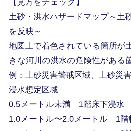
【見方をチェック】
土砂・洪水ハザードマップ～土
を反映～
地図上で着色されている箇所が
きな河川の洪水の危険性がある
例：土砂災害警戒区域、土砂災
浸水想定区域
0.5メートル未満 1階床下浸水
1.0メートル〜2.0メートル 1