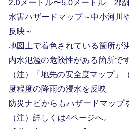
2.0メートル〜5.0メートル 2
水害ハザードマップ～中小河川
反映～
地図上で着色されている箇所が
内水氾濫の危険性がある箇所で
（注）「地先の安全度マップ」（
度程度の降雨の浸水を反映
防災ナビからもハザードマップ
（注）詳しくは4ページへ。