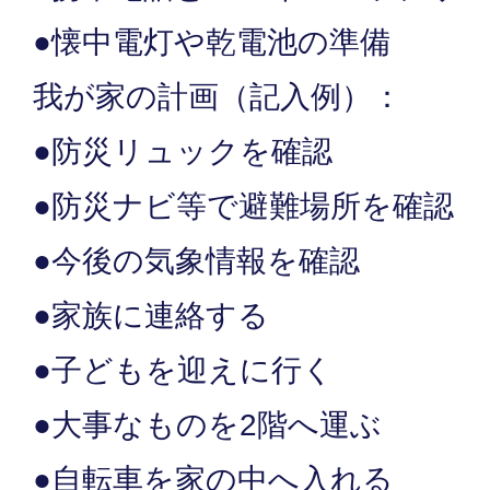
●懐中電灯や乾電池の準備
我が家の計画（記入例）：
●防災リュックを確認
●防災ナビ等で避難場所を確認
●今後の気象情報を確認
●家族に連絡する
●子どもを迎えに行く
●大事なものを2階へ運ぶ
●自転車を家の中へ入れる