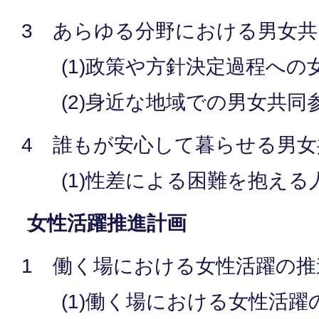
3 あらゆる分野における男女共
(1)政策や方針決定過程への
(2)身近な地域での男女共同
4 誰もが安心して暮らせる男
(1)性差による困難を抱える
女性活躍推進計画
1 働く場における女性活躍の推
(1)働く場における女性活躍