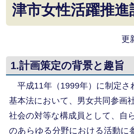
津市女性活躍推進
更
1.計画策定の背景と趣旨
平成11年（1999年）に制定
基本法において、男女共同参画
社会の対等な構成員として、自
のあらゆる分野における活動に