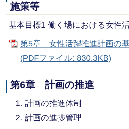
施策等
基本目標1 働く場における女性
第5章 女性活躍推進計画の
(PDFファイル: 830.3KB)
第6章 計画の推進
計画の推進体制
計画の進捗管理