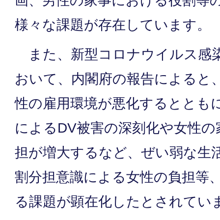
画、男性の家事における役割等
様々な課題が存在しています。
また、新型コロナウイルス感染
おいて、内閣府の報告によると
性の雇用環境が悪化するととも
によるDV被害の深刻化や女性の
担が増大するなど、ぜい弱な生
割分担意識による女性の負担等
る課題が顕在化したとされてい