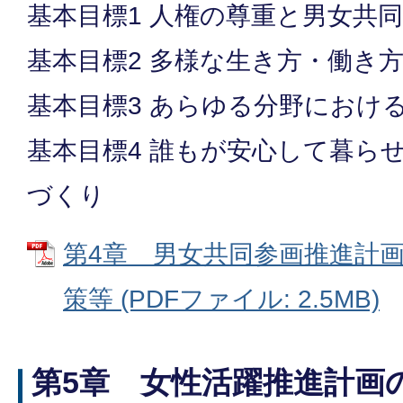
基本目標1 人権の尊重と男女共
基本目標2 多様な生き方・働き
基本目標3 あらゆる分野におけ
基本目標4 誰もが安心して暮ら
づくり
第4章 男女共同参画推進計
策等 (PDFファイル: 2.5MB)
第5章 女性活躍推進計画