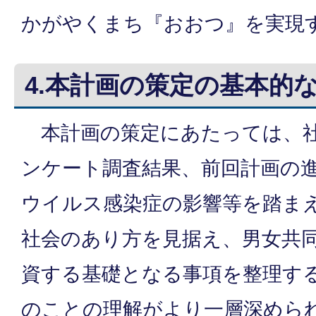
かがやくまち『おおつ』を実現
4.本計画の策定の基本的
本計画の策定にあたっては、社
ンケート調査結果、前回計画の
ウイルス感染症の影響等を踏ま
社会のあり方を見据え、男女共
資する基礎となる事項を整理す
のことの理解がより一層深めら