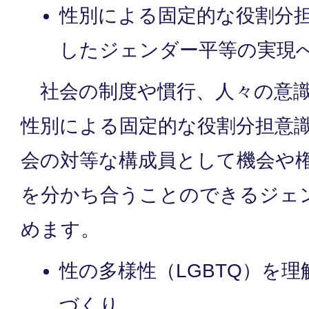
性別による固定的な役割分
したジェンダー平等の実現
社会の制度や慣行、人々の意識
性別による固定的な役割分担意
会の対等な構成員として機会や
を分かち合うことのできるジェ
めます。
性の多様性（LGBTQ）を
づくり