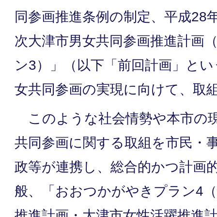
同参画推進条例の制定、平成28年
次大津市男女共同参画推進計画（
ン3）」（以下「前回計画」とい
女共同参画の実現に向けて、取
このような社会情勢や本市の現
共同参画に関する取組を市民・
政等が連携し、総合的かつ計画
般、「おおつかがやきプラン4
推進計画・大津市女性活躍推進