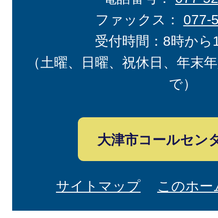
ファックス：
077-
受付時間：8時から
（土曜、日曜、祝休日、年末年
で）
大津市コールセン
サイトマップ
このホー