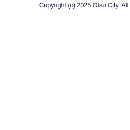
Copyright (c) 2025 Otsu City. Al