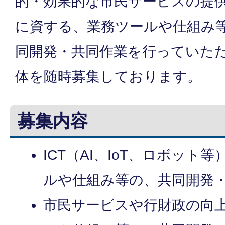
的・効果的な市民サービスの提
に資する、業務ツールや仕組み
同開発・共同作業を行っていた
体を随時募集しております。
募集内容
ICT（AI、IoT、ロボット
ルや仕組み等の、共同開発
市民サービスや行財政の向