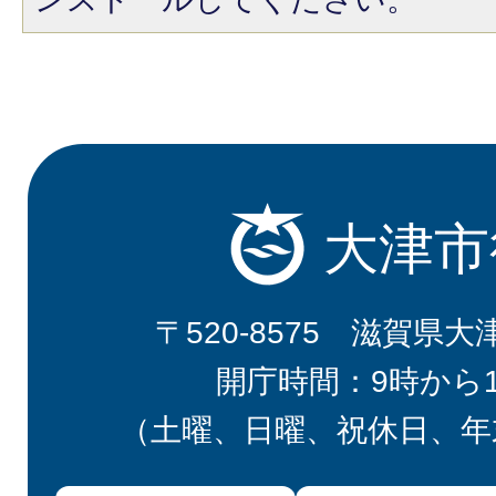
大津市
〒520-8575 滋賀県大
開庁時間：9時から
（土曜、日曜、祝休日、年