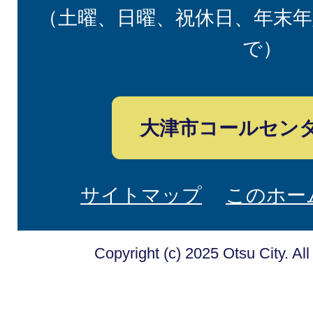
（土曜、日曜、祝休日、年末年
で）
大津市コールセン
サイトマップ
このホー
Copyright (c) 2025 Otsu City. Al