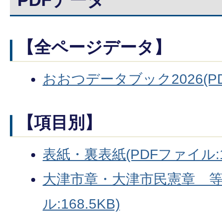
【全ページデータ】
おおつデータブック2026(PD
【項目別】
表紙・裏表紙(PDFファイル:1
大津市章・大津市民憲章 等(
ル:168.5KB)