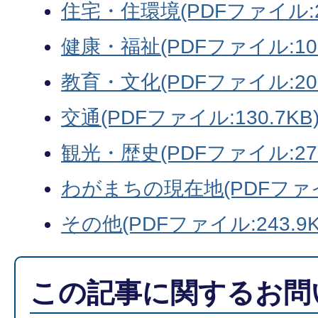
住宅・住環境(PDFファイル:20
健康・福祉(PDFファイル:106
教育・文化(PDFファイル:208
交通(PDFファイル:130.7KB
観光・歴史(PDFファイル:275
わがまちの現在地(PDFファイル
その他(PDFファイル:243.9K
この記事に関するお問