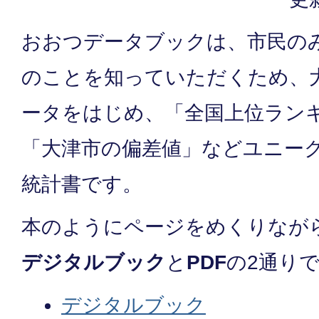
おおつデータブックは、市民の
のことを知っていただくため、
ータをはじめ、「全国上位ラン
「大津市の偏差値」などユニー
統計書です。
本のようにページをめくりなが
デジタルブック
と
PDF
の2通り
デジタルブック