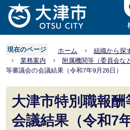
現在のページ
ホーム
組織から探
業務案内
附属機関等（委員会な
等審議会の会議結果（令和7年9月26日）
大津市特別職報酬
会議結果（令和7年