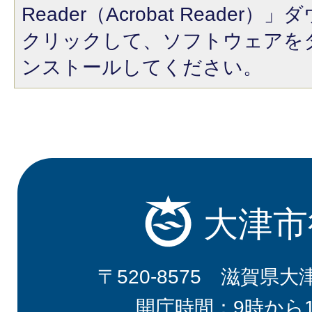
Reader（Acrobat Reade
クリックして、ソフトウェアを
ンストールしてください。
大津市
〒520-8575 滋賀県大
開庁時間：9時から