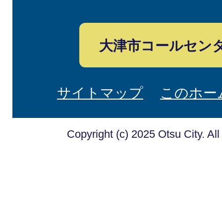
大津市コールセン
サイトマップ
このホー
Copyright (c) 2025 Otsu City. Al