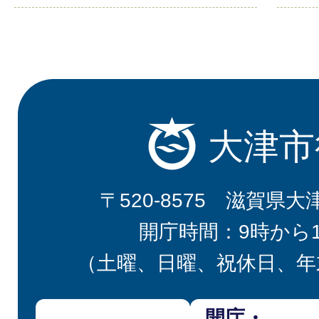
大津市
〒520-8575 滋賀県大
開庁時間：9時から
（土曜、日曜、祝休日、年
開庁・