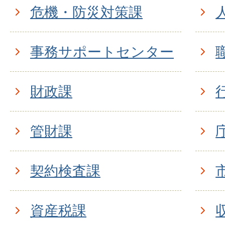
危機・防災対策課
事務サポートセンター
財政課
管財課
契約検査課
資産税課