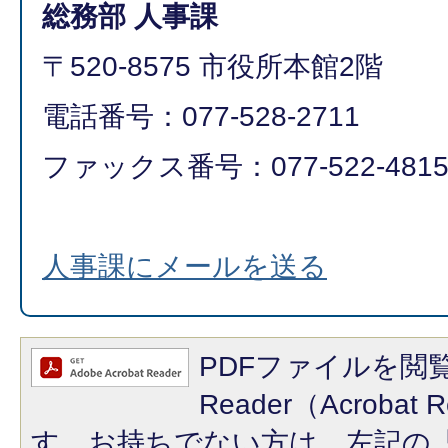
総務部 人事課
〒520-8575 市役所本館2階
電話番号：077-528-2711
ファックス番号：077-522-481
人事課にメールを送る
PDFファイルを閲覧
Reader（Acroba
す。お持ちでない方は、左記の「A