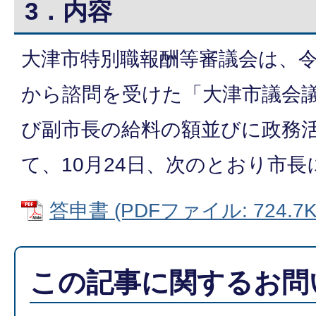
3．内容
大津市特別職報酬等審議会は、令
から諮問を受けた「大津市議会
び副市長の給料の額並びに政務
て、10月24日、次のとおり市
答申書 (PDFファイル: 724.7K
この記事に関するお問