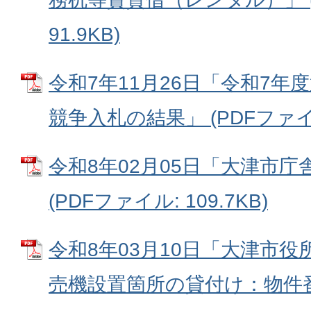
91.9KB)
令和7年11月26日「令和7年
競争入札の結果」 (PDFファイル:
令和8年02月05日「大津市
(PDFファイル: 109.7KB)
令和8年03月10日「大津市
売機設置箇所の貸付け：物件番号