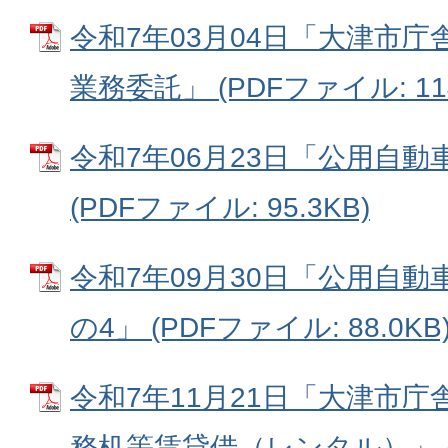
令和7年03月04日「大津市
業務委託」 (PDFファイル: 114
令和7年06月23日「公用自
(PDFファイル: 95.3KB)
令和7年09月30日「公用自
の4」 (PDFファイル: 88.0KB
令和7年11月21日「大津市庁
務机等賃貸借（レンタル）」 (