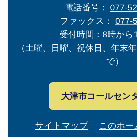
電話番号：
077-5
ファックス：
077-
受付時間：8時から
（土曜、日曜、祝休日、年末年
で）
大津市コールセン
サイトマップ
このホー