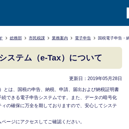
す
総務部
市民税課
業務案内
電子申告
国税電子申告・納
ステム（e-Tax）について
更新日：2019年05月28日
ax）とは、国税の申告、納税、申請、届出および納税証明書
手続できる電子申告システムです。また、データの暗号化
ティの確保に万全を期しておりますので、安心してシステ
ムページにアクセスしてご確認ください。