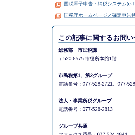
国税電子申告・納税システム(e-Ta
国税庁ホームページ／確定申告
この記事に関するお問い
総務部 市民税課
〒520-8575 市役所本館1階
市民税第1、第2グループ
電話番号：077-528-2721、077-528
法人・事業所税グループ
電話番号：077-528-2813
グループ共通
ファックス番号：077-524-4944