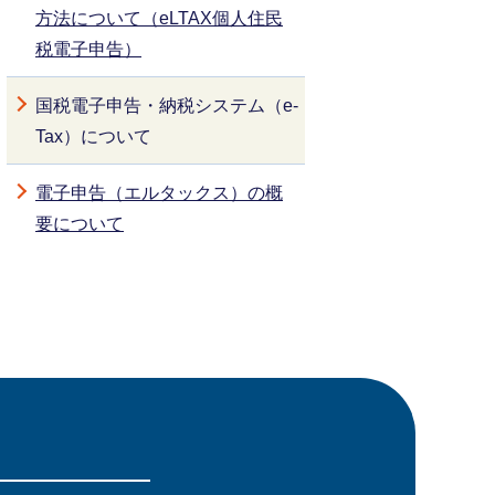
方法について（eLTAX個人住民
税電子申告）
国税電子申告・納税システム（e-
Tax）について
電子申告（エルタックス）の概
要について