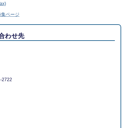
x)
特集ページ
合わせ先
-2722