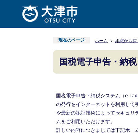
現在のページ
ホーム
組織から探
国税電子申告・納税シ
国税電子申告・納税システム（e-T
の発行をインターネットを利用して
や最新の認証技術によってセキュリ
ムをご利用いただけます。
詳しい内容につきましては下記ホー