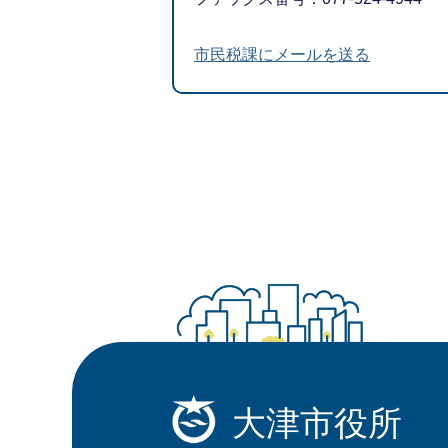
市民税課にメールを送る
大津市役所