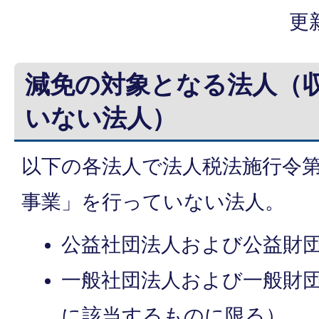
更
減免の対象となる法人（
いない法人）
以下の各法人で法人税法施行令第
事業」を行っていない法人。
公益社団法人および公益財
一般社団法人および一般財
に該当するものに限る）