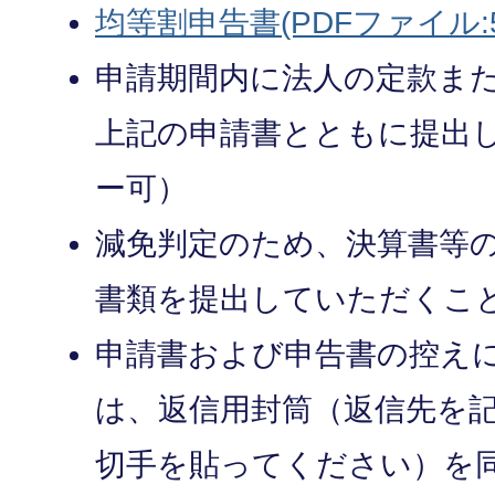
均等割申告書(PDFファイル:59
申請期間内に法人の定款ま
上記の申請書とともに提出
ー可）
減免判定のため、決算書等
書類を提出していただくこ
申請書および申告書の控え
は、返信用封筒（返信先を
切手を貼ってください）を