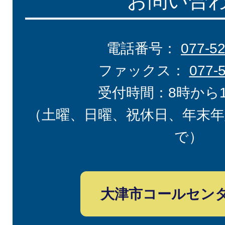
お問い合
電話番号：
077-5
ファックス：
077-
受付時間：8時から
（土曜、日曜、祝休日、年末年
で）
大津市コールセン