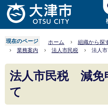
現在のページ
ホーム
組織から探
業務案内
法人市民税
法人市
法人市民税 減免
て