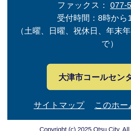
ファックス：
077-
受付時間：8時から
（土曜、日曜、祝休日、年末年
で）
大津市コールセン
サイトマップ
このホー
Copyright (c) 2025 Otsu City. Al