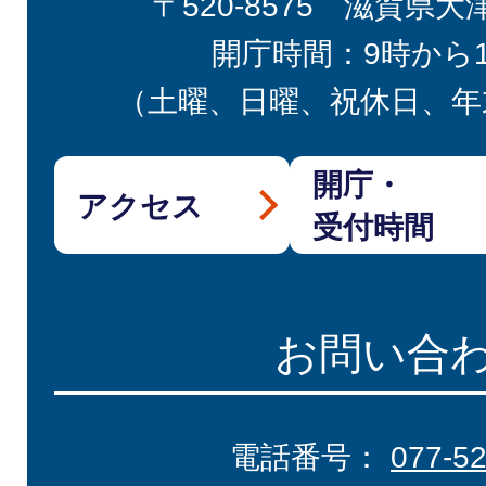
〒520-8575 滋賀県大
開庁時間：9時から
（土曜、日曜、祝休日、年
開庁・
アクセス
受付時間
お問い合
電話番号：
077-5