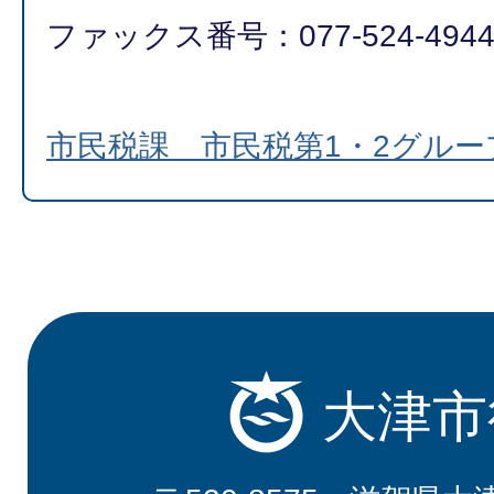
ファックス番号：077-524-494
市民税課 市民税第1・2グル
大津市