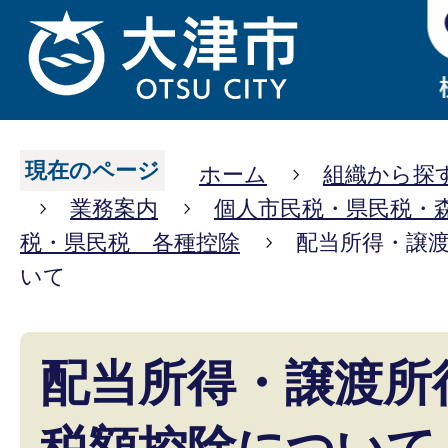
現在のページ
ホーム
組織から探
業務案内
個人市民税・県民税・
税・県民税 各種控除
配当所得・譲
いて
配当所得・譲渡所