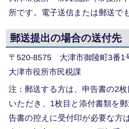
所です。電子送信または郵送で
郵送提出の場合の送付先
〒520-8575 大津市御陵町3番
大津市役所市民税課
注：郵送する方は、申告書の2枚
いただき、1枚目と添付書類を
告書の控えに受付印が必要な方