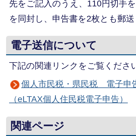
先をご記入のうえ、110円切手
を同封し、申告書を2枚とも郵
電子送信について
下記の関連リンクをご覧くださ
個人市民税・県民税 電子申
（eLTAX個人住民税電子申告）
関連ページ