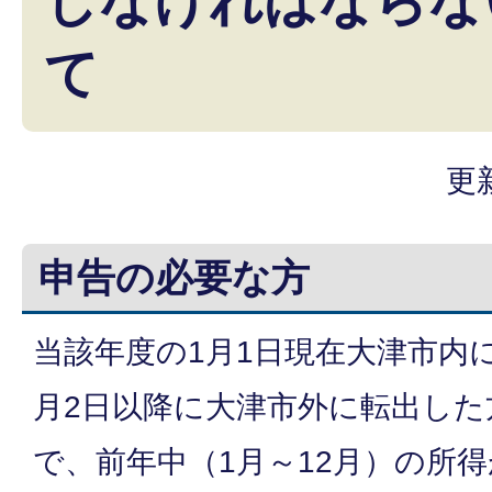
しなければならな
て
更
申告の必要な方
当該年度の1月1日現在大津市内
月2日以降に大津市外に転出した
で、前年中（1月～12月）の所