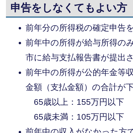
申告をしなくてもよい方
前年分の所得税の確定申告
前年中の所得が給与所得の
市に給与支払報告書が提出
前年中の所得が公的年金等
金額（支払金額）の合計が
65歳以上：155万円以下
65歳未満：105万円以下
前年中の収入がなかった方