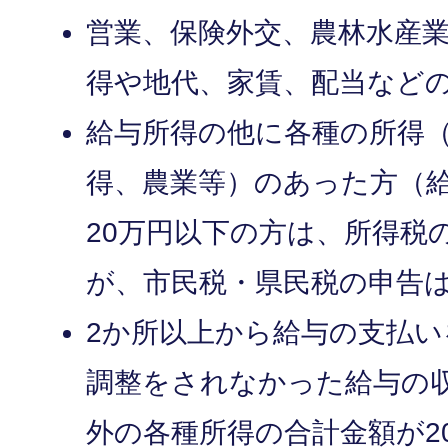
営業、保険外交、農林水産
得や地代、家賃、配当など
給与所得の他に各種の所得
得、農業等）のあった方（
20万円以下の方は、所得税
が、市民税・県民税の申告
2か所以上から給与の支払
調整をされなかった給与の
外の各種所得の合計金額が2