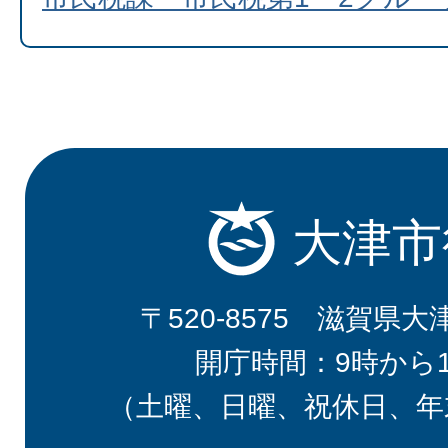
大津市
〒520-8575 滋賀県大
開庁時間：9時から
（土曜、日曜、祝休日、年