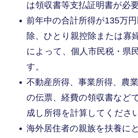
は領収書等支払証明書が必
前年中の合計所得が135万
除、ひとり親控除または寡
によって、個人市民税・県
す。
不動産所得、事業所得、農
の伝票、経費の領収書など
成し所得を計算してくださ
海外居住者の親族を扶養に