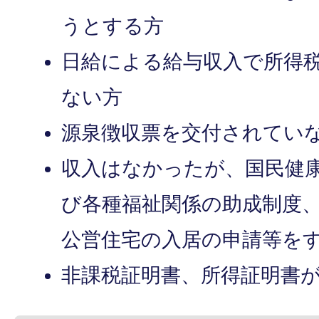
うとする方
日給による給与収入で所得
ない方
源泉徴収票を交付されてい
収入はなかったが、国民健
び各種福祉関係の助成制度
公営住宅の入居の申請等を
非課税証明書、所得証明書