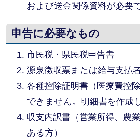
および送金関係資料が必要
申告に必要なもの
市民税・県民税申告書
源泉徴収票または給与支払
各種控除証明書（医療費控
できません。明細書を作成
収支内訳書（営業所得、農
ある方）