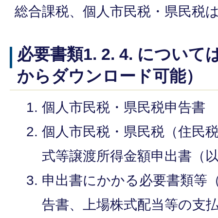
総合課税、個人市民税・県民税
必要書類1. 2. 4. につ
からダウンロード可能）
個人市民税・県民税申告書
個人市民税・県民税（住民
式等譲渡所得金額申出書（
申出書にかかる必要書類等
告書、上場株式配当等の支