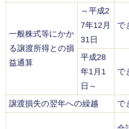
～平成2
7年12月
で
一般株式等にかか
31日
る譲渡所得との損
平成28
益通算
年1月1
で
日～
譲渡損失の翌年への繰越
で
合