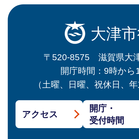
大津市
〒520-8575 滋賀県大
開庁時間：9時から
（土曜、日曜、祝休日、年
開庁・
アクセス
受付時間