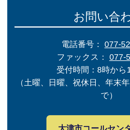
お問い合
電話番号：
077-5
ファックス：
077-
受付時間：8時から
（土曜、日曜、祝休日、年末年
で）
大津市コールセン