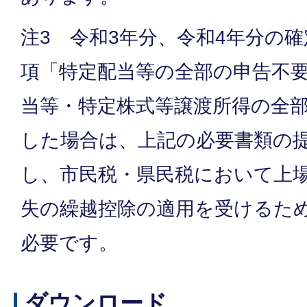
注3 令和3年分、令和4年分の
項「特定配当等の全部の申告不
当等・特定株式等譲渡所得の全
した場合は、上記の必要書類の
し、市民税・県民税において上
失の繰越控除の適用を受けるた
必要です。
ダウンロード