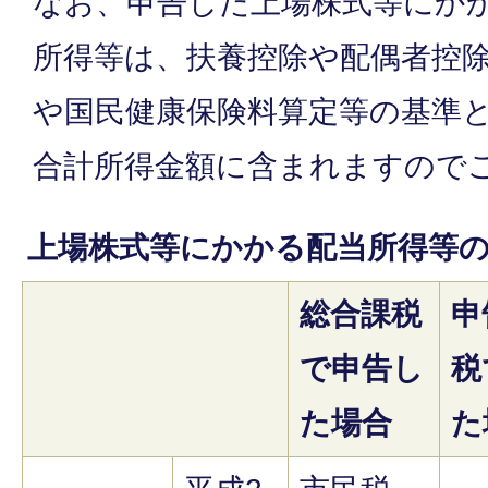
なお、申告した上場株式等にか
所得等は、扶養控除や配偶者控
や国民健康保険料算定等の基準
合計所得金額に含まれますので
上場株式等にかかる配当所得等
総合課税
申
で申告し
税
た場合
た