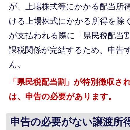
が、上場株式等にかかる配当所
ける上場株式にかかる所得を除
が支払われる際に「県民税配当
課税関係が完結するため、申告
ん。
「県民税配当割」が特別徴収さ
は、申告の必要があります。
申告の必要がない譲渡所