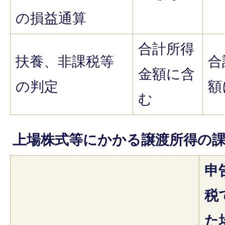
の損益通算
合計所得
扶養、非課税等
合
金額に含
の判定
額
む
上場株式等にかかる譲渡所得の
申
税
た