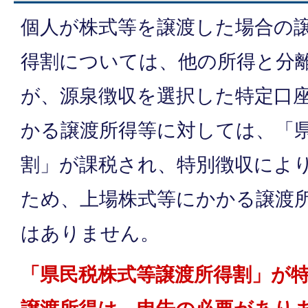
個人が株式等を譲渡した場合の
得割については、他の所得と分
が、源泉徴収を選択した特定口
かる譲渡所得等に対しては、「
割」が課税され、特別徴収によ
ため、上場株式等にかかる譲渡
はありません。
「県民税株式等譲渡所得割」が