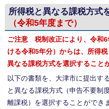
所得税と異なる課税方式
（令和5年度まで）
ご注意 税制改正により、令和6
ける令和5年分）からは、所得税
異なる課税方式を選択すること
以下の書類を、大津市に提出す
と異なる課税方式（申告不要制
離課税）を選択することができ