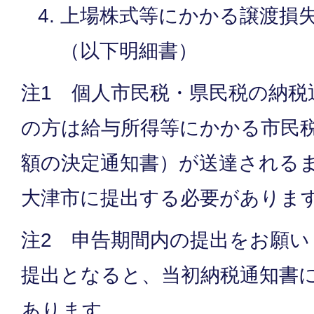
上場株式等にかかる譲渡損
（以下明細書）
注1 個人市民税・県民税の納税
の方は給与所得等にかかる市民
額の決定通知書）が送達される
大津市に提出する必要がありま
注2 申告期間内の提出をお願
提出となると、当初納税通知書
あります。