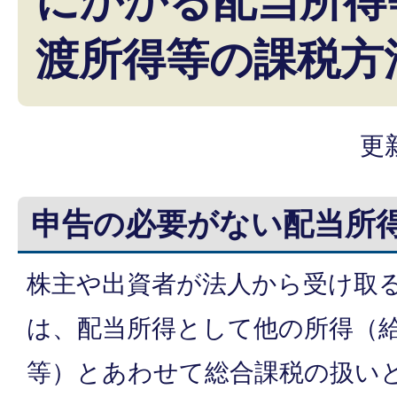
にかかる配当所得
渡所得等の課税方
更
申告の必要がない配当所
株主や出資者が法人から受け取
は、配当所得として他の所得（
等）とあわせて総合課税の扱い