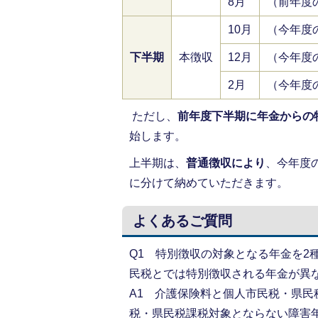
8月
（前年度
10月
（今年度
下半期
本徴収
12月
（今年度
2月
（今年度
ただし、
前年度下半期に年金からの
始します。
上半期は、
普通徴収により
、今年度
に分けて納めていただきます。
よくあるご質問
Q1 特別徴収の対象となる年金を2
民税とでは特別徴収される年金が異
A1 介護保険料と個人市民税・県
税・県民税課税対象とならない障害