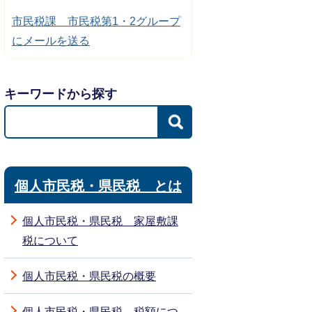
市民税課 市民税第1・2グループ
にメールを送る
キーワードから探す
個人市民税・県民税 とは
個人市民税・県民税 家屋敷課
税について
個人市民税・県民税の概要
個人市民税・県民税 税額につ