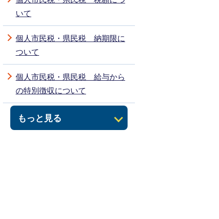
いて
個人市民税・県民税 納期限に
ついて
個人市民税・県民税 給与から
の特別徴収について
もっと見る