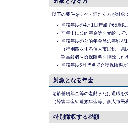
対象となる方
以下の要件をすべて満たす方が対象
当該年度の4月1日時点で65歳以
前年中に公的年金等を受給して
当該年度の公的年金等の年額が
（特別徴収する個人市民税・県
期高齢者医療保険料を控除した
当該年度6月時点で介護保険料
対象となる年金
老齢基礎年金等の老齢または退職を
（障害年金や遺族年金等、個人市民
特別徴収する税額