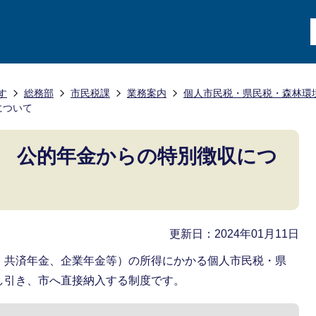
す
総務部
市民税課
業務案内
個人市民税・県民税・森林環
について
 公的年金からの特別徴収につ
更新日：2024年01月11日
、共済年金、企業年金等）の所得にかかる個人市民税・県
し引き、市へ直接納入する制度です。