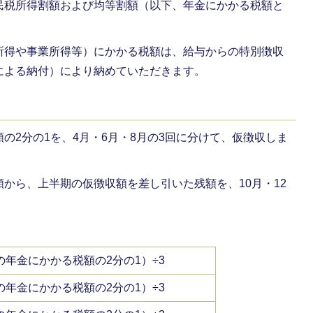
民税所得割額および均等割額（以下、年金にかかる税額と
所得や事業所得等）にかかる税額は、給与からの特別徴収
による納付）により納めていただきます。
の2分の1を、4月・6月・8月の3回に分けて、仮徴収しま
から、上半期の仮徴収額を差し引いた残額を、10月・12
の年金にかかる税額の2分の1）÷3
の年金にかかる税額の2分の1）÷3