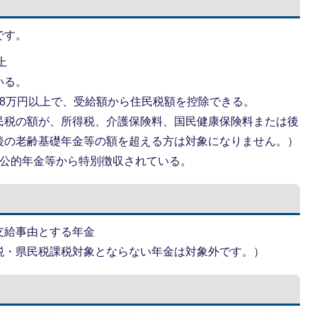
です。
上
いる。
18万円以上で、受給額から住民税額を控除できる。
民税の額が、所得税、介護保険料、国民健康保険料または後
後の老齢基礎年金等の額を超える方は対象になりません。）
が公的年金等から特別徴収されている。
支給事由とする年金
税・県民税課税対象とならない年金は対象外です。）