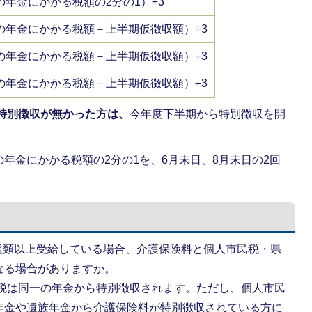
の年金にかかる税額の2分の1）÷3
の年金にかかる税額－上半期仮徴収額）÷3
の年金にかかる税額－上半期仮徴収額）÷3
の年金にかかる税額－上半期仮徴収額）÷3
特別徴収が無かった方は、
今年度下半期から特別徴収を開
の年金にかかる税額の2分の1を、6月末日、8月末日の2回
種類以上受給している場合、介護保険料と個人市民税・県
なる場合がありますか。
民税は同一の年金から特別徴収されます。ただし、個人市民
年金や遺族年金から介護保険料が特別徴収されている方に