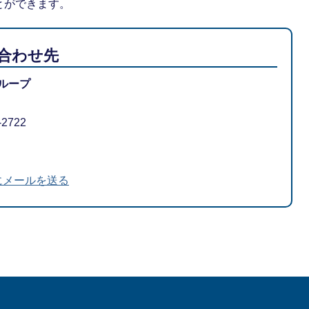
とができます。
合わせ先
ループ
-2722
にメールを送る