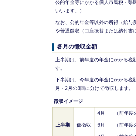
公的年金等にかかる個人市民税・県
いいます。）
なお、公的年金等以外の所得（給与
や普通徴収（口座振替または納付書
各月の徴収金額
上半期は、前年度の年金にかかる税額
す。
下半期は、今年度の年金にかかる税額
月・2月の3回に分けて徴収します。
徴収イメージ
4月
（前年度
上半期
仮徴収
6月
（前年度