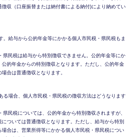
通徴収（口座振替または納付書による納付)により納めてい
ます。給与から公的年金等にかかる個人市民税・県民税もま
税・県民税は給与から特別徴収できません。公的年金等にか
、公的年金からの特別徴収となります。ただし、公的年金
の場合は普通徴収となります。
がある場合、個人市民税・県民税の徴収方法はどうなります
税・県民税については、公的年金から特別徴収されますが、
税については普通徴収となります。ただし、給与から特別
る場合は、営業所得等にかかる個人市民税・県民税につい