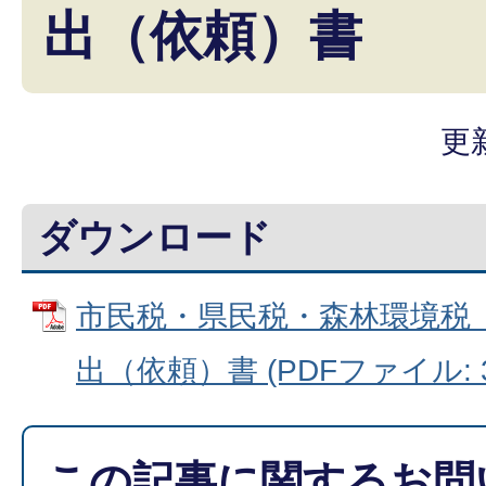
出（依頼）書
更
ダウンロード
市民税・県民税・森林環境税
出（依頼）書 (PDFファイル: 38
この記事に関するお問