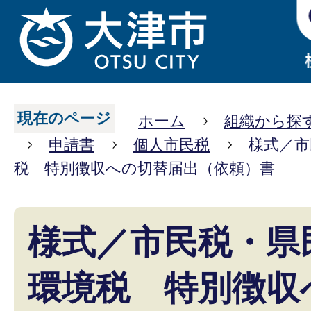
現在のページ
ホーム
組織から探
申請書
個人市民税
様式／市
税 特別徴収への切替届出（依頼）書
様式／市民税・県
環境税 特別徴収