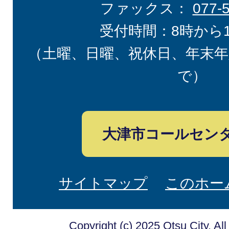
ファックス：
077-
受付時間：8時から
（土曜、日曜、祝休日、年末年
で）
大津市コールセン
サイトマップ
このホー
Copyright (c) 2025 Otsu City. Al