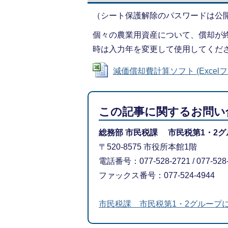
（シート保護解除のパスワードは公
個々の農業用資産について、償却が
時は入力年を変更して使用してくだ
減価償却費計算ソフト (Excelファイ
この記事に関するお問い
総務部 市民税課 市民税第1・2グ
〒520-8575 市役所本館1階
電話番号：077-528-2721 / 077-528
ファックス番号：077-524-4944
市民税課 市民税第1・2グループ