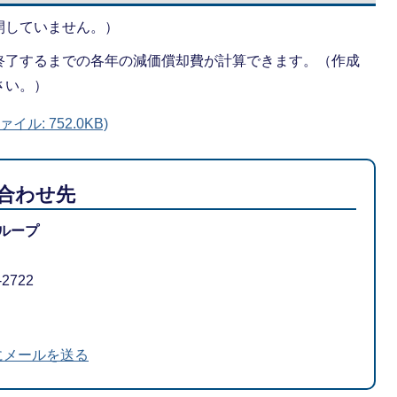
開していません。）
終了するまでの各年の減価償却費が計算できます。（作成
さい。）
ル: 752.0KB)
合わせ先
ループ
-2722
にメールを送る