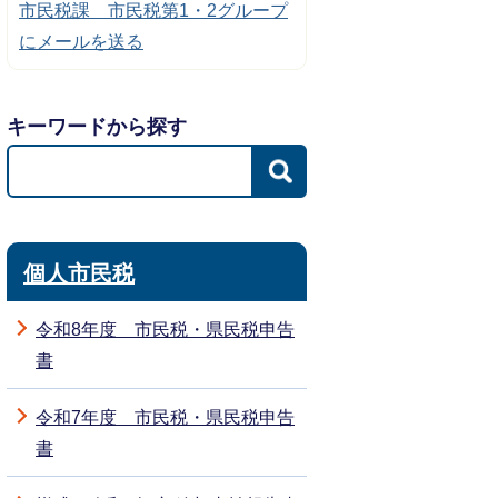
市民税課 市民税第1・2グループ
にメールを送る
キーワードから探す
個人市民税
令和8年度 市民税・県民税申告
書
令和7年度 市民税・県民税申告
書