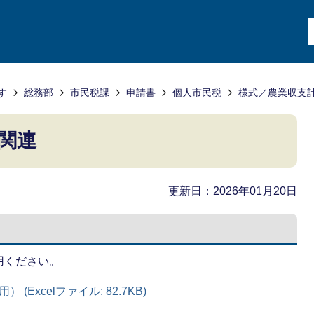
す
総務部
市民税課
申請書
個人市民税
様式／農業収支
関連
更新日：2026年01月20日
用ください。
Excelファイル: 82.7KB)