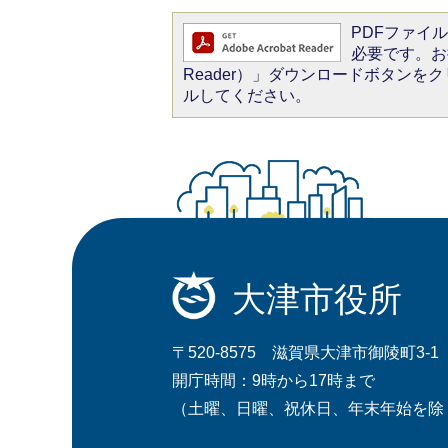
PDFファイルを
必要です。お持
Reader）」ダウンロードボタン
ルしてください。
大津市役所
〒520-8575 滋賀県大津市御陵町3-1
開庁時間：9時から17時まで
（土曜、日曜、祝休日、年末年始を除