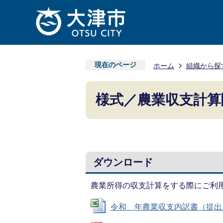
現在のページ
ホーム
組織から探
様式／農業収支計算
ダウンロード
農業所得の収支計算をする際にご利
令和 年農業収支内訳書（提出用） (