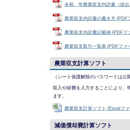
令和 年農業収支内訳書（提出用・控
農業収支内訳書の書き方 (PDFファ
農業収支内訳書記載例 (PDFファイル
農業収支取引一覧表 (PDFファイル:
農業収支計算ソフト
（シート保護解除のパスワードは公
収入や経費を入力することにより、
ます。
農業収支計算ソフト (Excelファイル
減価償却費計算ソフト