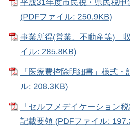
平成31年度市民税・県民税申
(PDFファイル: 250.9KB)
事業所得(営業、不動産等) 収
イル: 285.8KB)
「医療費控除明細書」様式・記
ル: 208.3KB)
「セルフメデイケーション税
記載要領 (PDFファイル: 197.