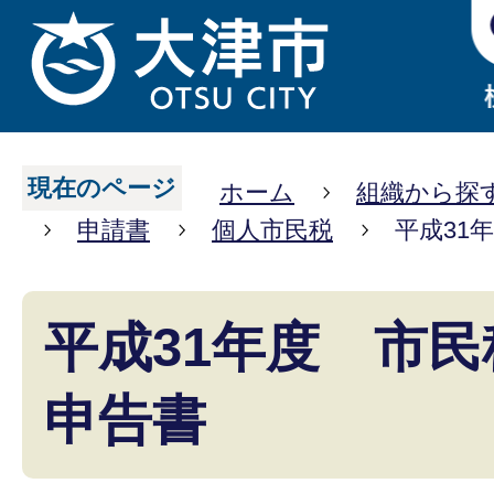
現在のページ
ホーム
組織から探
申請書
個人市民税
平成31
平成31年度 市
申告書