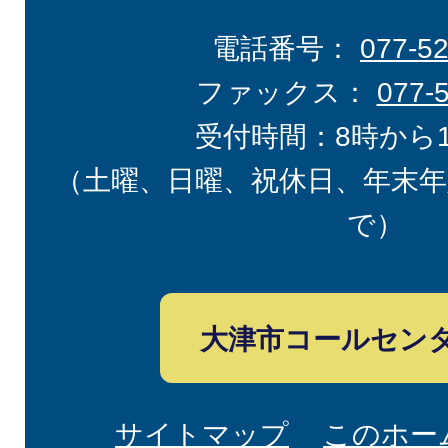
電話番号：
077-5
ファックス：
077-
受付時間：8時から
（土曜、日曜、祝休日、年末年
で）
大津市コールセン
サイトマップ
このホー