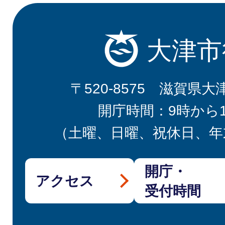
大津市
〒520-8575 滋賀県大
開庁時間：9時から
（土曜、日曜、祝休日、年
開庁・
アクセス
受付時間