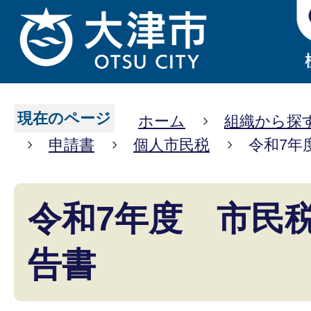
現在のページ
ホーム
組織から探
申請書
個人市民税
令和7年
令和7年度 市民
告書