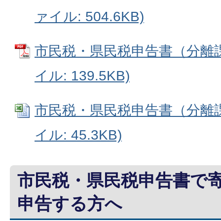
ァイル: 504.6KB)
市民税・県民税申告書（分離課
イル: 139.5KB)
市民税・県民税申告書（分離課税
イル: 45.3KB)
市民税・県民税申告書で
申告する方へ