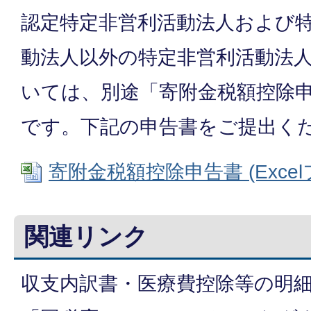
認定特定非営利活動法人および
動法人以外の特定非営利活動法
いては、別途「寄附金税額控除
です。下記の申告書をご提出く
寄附金税額控除申告書 (Excelフ
関連リンク
収支内訳書・医療費控除等の明