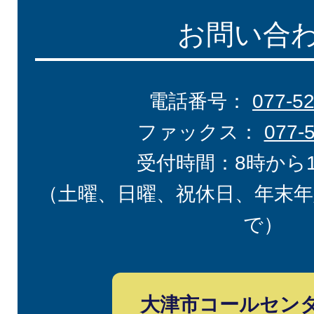
お問い合
電話番号：
077-5
ファックス：
077-
受付時間：8時から
（土曜、日曜、祝休日、年末年
で）
大津市コールセン