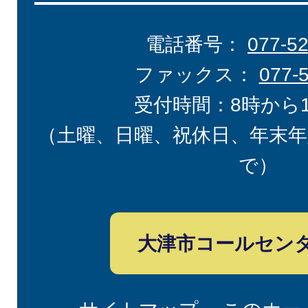
電話番号：
077-5
ファックス：
077-
受付時間：8時から
（土曜、日曜、祝休日、年末年
で）
大津市コールセン