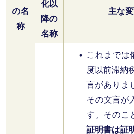
化以
の名
主な変
降の
称
名称
これまでは
度以前滞納
言がありま
その文言が
す。そのこ
証明書は証