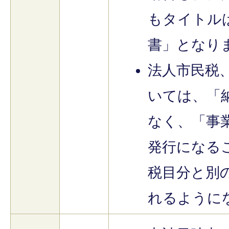
もタイトル
書」となり
法人市民税
いては、「
なく、「事
発行になる
税目分と別
れるように