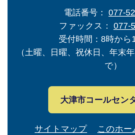
電話番号：
077-5
ファックス：
077-
受付時間：8時から
（土曜、日曜、祝休日、年末年
で）
大津市コールセン
サイトマップ
このホー