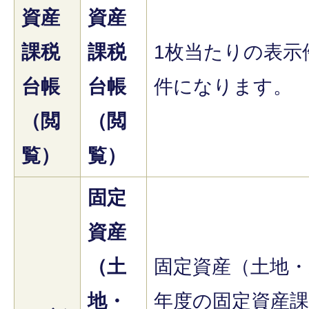
資産
資産
課税
課税
1枚当たりの表示
台帳
台帳
件になります。
（閲
（閲
覧）
覧）
固定
資産
（土
固定資産（土地・
地・
年度の固定資産