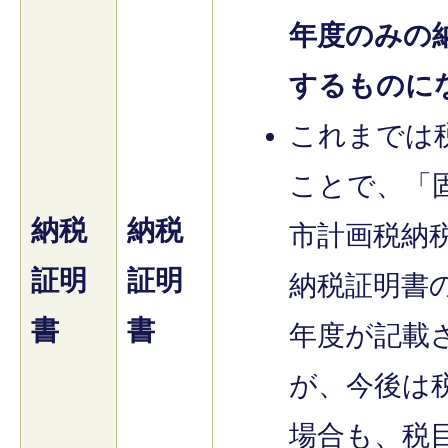
年度のみの
するものに
これまでは
ことで、「
納税
納税
市計画税納
証明
証明
納税証明書
書
書
年度が記載
が、今後は
場合も、税