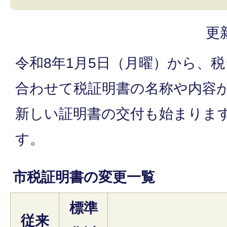
更
令和8年1月5日（月曜）から、
合わせて税証明書の名称や内容
新しい証明書の交付も始まりま
す。
市税証明書の変更一覧
標準
従来