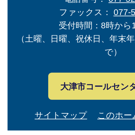
ファックス：
077-
受付時間：8時から
（土曜、日曜、祝休日、年末年
で）
大津市コールセン
サイトマップ
このホー