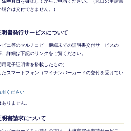
、生年月日
を確認してからご申請ください。（窓口の申請書
い場合は交付できません。）
証明書発行サービスについて
ンビニ等のマルチコピー機端末での証明書交付サービスの
等、詳細は下記のリンクをご覧ください。
明用電子証明書を搭載したもの）
したスマートフォン（マイナンバーカードの交付を受けてい
活用ください
はありません。
証明書請求について
ナンバーカードをお持ちの方は、大津市電子申請サービス