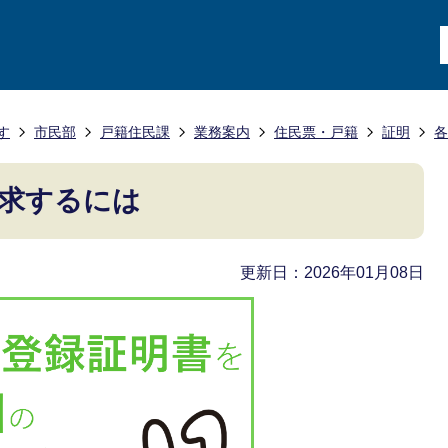
す
市民部
戸籍住民課
業務案内
住民票・戸籍
証明
各
求するには
更新日：2026年01月08日