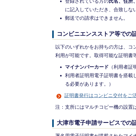
登録されている方の
氏名、住所
に記入していただき、合致しな
郵送での請求はできません。
コンビニエンスストア等での
以下のいずれかをお持ちの方は、コ
利用が可能です。取得可能な証明書
マイナンバーカード
（利用者証
利用者証明用電子証明書を搭載
る必要があります。）
証明書発行はコンビニ交付をご
注：支所にはマルチコピー機の設置
大津市電子申請サービスでの
署名用電子証明書が搭載されたマイ