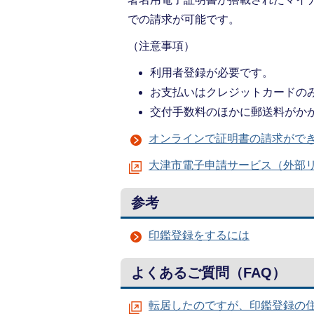
での請求が可能です。
（注意事項）
利用者登録が必要です。
お支払いはクレジットカードの
交付手数料のほかに郵送料がか
オンラインで証明書の請求がで
大津市電子申請サービス（外部
参考
印鑑登録をするには
よくあるご質問（FAQ）
転居したのですが、印鑑登録の