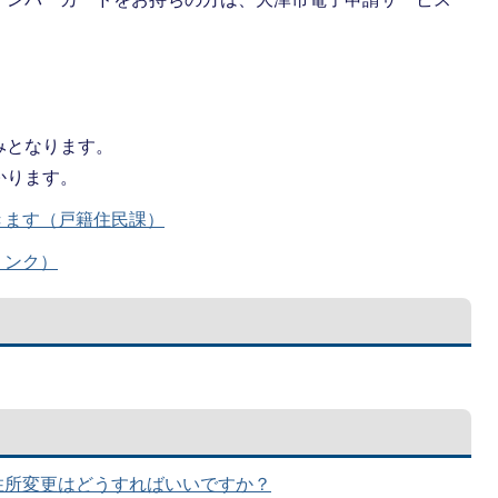
みとなります。
かります。
きます（戸籍住民課）
リンク）
住所変更はどうすればいいですか？