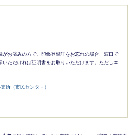
録がお済みの方で、印鑑登録証をお忘れの場合、窓口で
示いただければ証明書をお取りいただけます。ただし本
各支所（市民センタ－）