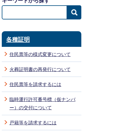
キーワードから探す
各種証明
住民票等の様式変更について
火葬証明書の再発行について
住民票等を請求するには
臨時運行許可番号標（仮ナンバ
ー）の交付について
戸籍等を請求するには