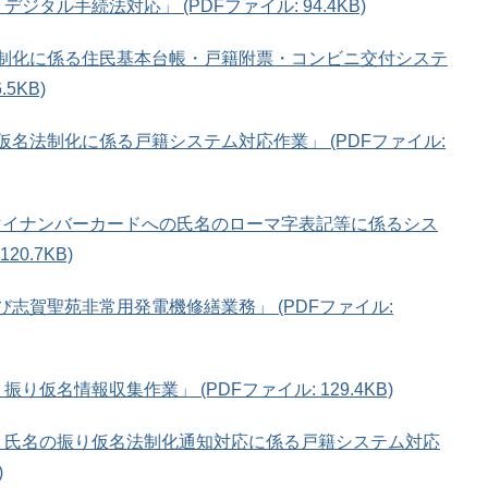
ジタル手続法対応」 (PDFファイル: 94.4KB)
名法制化に係る住民基本台帳・戸籍附票・コンビニ交付システ
5KB)
仮名法制化に係る戸籍システム対応作業」 (PDFファイル:
 マイナンバーカードへの氏名のローマ字表記等に係るシス
0.7KB)
び志賀聖苑非常用発電機修繕業務」 (PDFファイル:
り仮名情報収集作業」 (PDFファイル: 129.4KB)
度 氏名の振り仮名法制化通知対応に係る戸籍システム対応
)