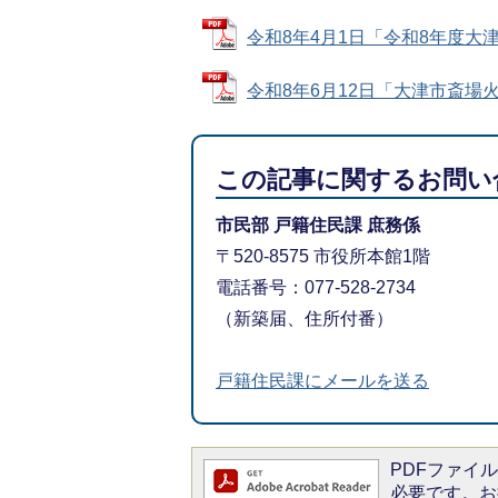
令和8年4月1日「令和8年度大津市
令和8年6月12日「大津市斎場火葬
この記事に関するお問い
市民部 戸籍住民課 庶務係
〒520-8575 市役所本館1階
電話番号：077-528-2734
（新築届、住所付番）
戸籍住民課にメールを送る
PDFファイルを
必要です。お持