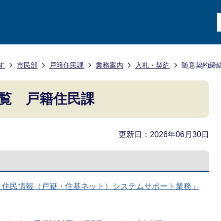
す
市民部
戸籍住民課
業務案内
入札・契約
随意契約締
覧 戸籍住民課
更新日：2026年06月30日
度 住民情報（戸籍・住基ネット）システムサポート業務」