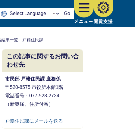
Go
結結果一覧 戸籍住民課
この記事に関するお問い合
わせ先
市民部 戸籍住民課 庶務係
〒520-8575 市役所本館1階
電話番号：077-528-2734
（新築届、住所付番）
戸籍住民課にメールを送る