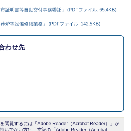
証明書等自動交付事務委託」 (PDFファイル: 65.4KB)
炉等設備修繕業務」 (PDFファイル: 142.5KB)
合わせ先
閲覧するには「Adobe Reader（Acrobat Reader）」が
ちでない方は、左記の「Adobe Reader（Acrobat