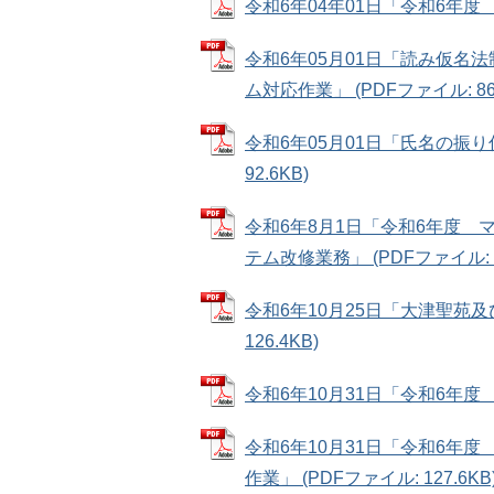
令和6年04年01日「令和6年度 デ
令和6年05月01日「読み仮
ム対応作業」 (PDFファイル: 86.
令和6年05月01日「氏名の振り
92.6KB)
令和6年8月1日「令和6年度
テム改修業務」 (PDFファイル: 12
令和6年10月25日「大津聖苑及
126.4KB)
令和6年10月31日「令和6年度 振
令和6年10月31日「令和6年
作業」 (PDFファイル: 127.6KB