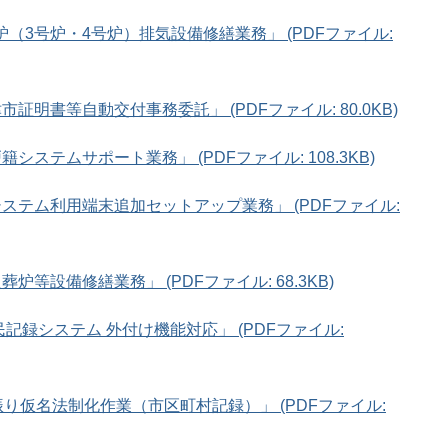
（3号炉・4号炉）排気設備修繕業務」 (PDFファイル:
証明書等自動交付事務委託」 (PDFファイル: 80.0KB)
システムサポート業務」 (PDFファイル: 108.3KB)
システム利用端末追加セットアップ業務」 (PDFファイル:
炉等設備修繕業務」 (PDFファイル: 68.3KB)
民記録システム 外付け機能対応」 (PDFファイル:
振り仮名法制化作業（市区町村記録）」 (PDFファイル: