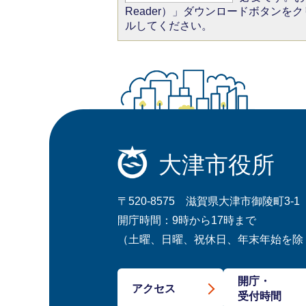
Reader）」ダウンロードボタン
ルしてください。
大津市役所
〒520-8575 滋賀県大津市御陵町3-1
開庁時間：9時から17時まで
（土曜、日曜、祝休日、年末年始を除
開庁・
アクセス
受付時間