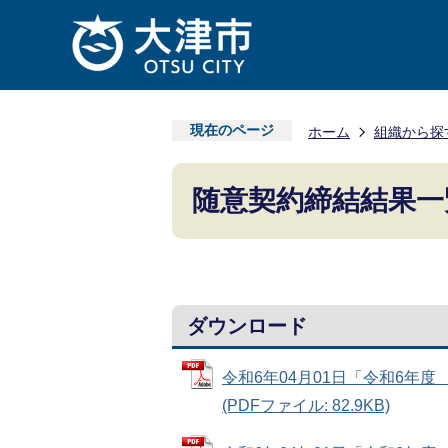
現在のページ
ホーム
組織から探
随意契約締結結果一
ダウンロード
令和6年04月01日「令和6年
(PDFファイル: 82.9KB)