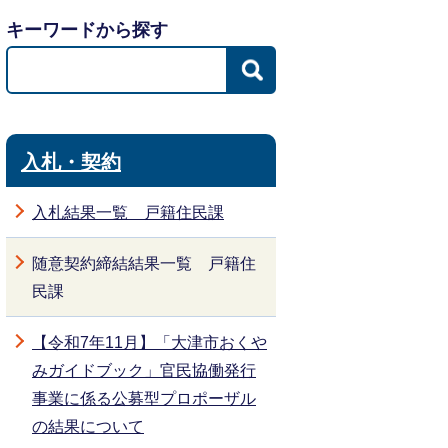
キーワードから探す
入札・契約
入札結果一覧 戸籍住民課
随意契約締結結果一覧 戸籍住
民課
【令和7年11月】「大津市おくや
みガイドブック」官民協働発行
事業に係る公募型プロポーザル
の結果について