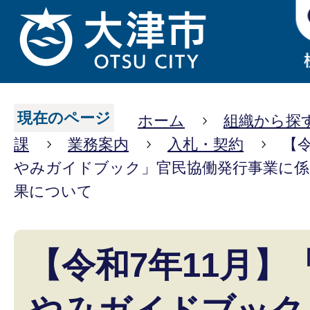
現在のページ
ホーム
組織から探
課
業務案内
入札・契約
【
やみガイドブック」官民協働発行事業に係
果について
【令和7年11月】