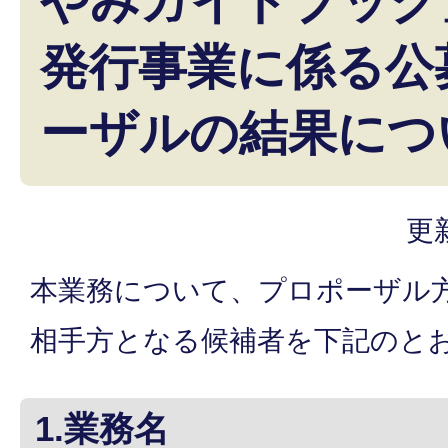
やみガイドブック
発行事業に係る公
ーザルの結果につ
更
本業務について、プロポーザル
相手方となる候補者を下記のと
1.業務名