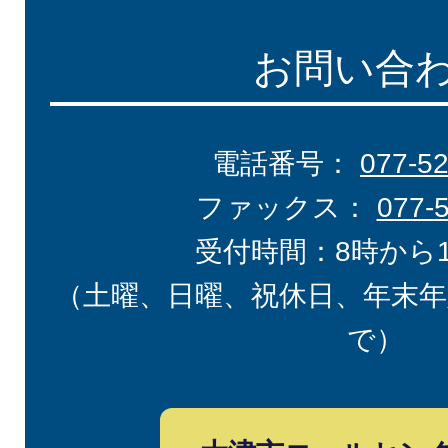
お問い合
電話番号：
077-5
ファックス：
077-
受付時間：8時から
（土曜、日曜、祝休日、年末年
で）