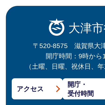
大津市
〒520-8575 滋賀県大
開庁時間：9時から
（土曜、日曜、祝休日、年
開庁・
アクセス
受付時間