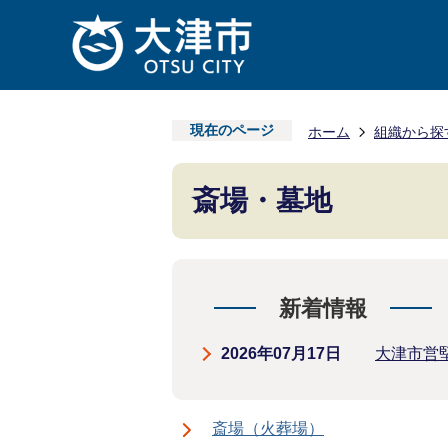
現在のページ
ホーム
組織から探
斎場・墓地
新着情報
2026年07月17日
大津市営
斎場（火葬場）