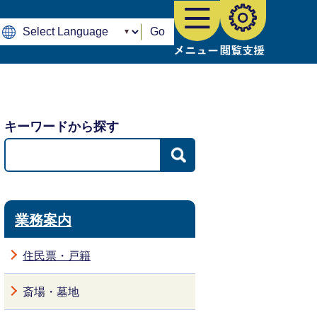
Go
キーワードから探す
業務案内
住民票・戸籍
斎場・墓地