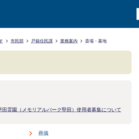
す
市民部
戸籍住民課
業務案内
斎場・墓地
堅田霊園（メモリアルパーク堅田）使用者募集について
葬儀