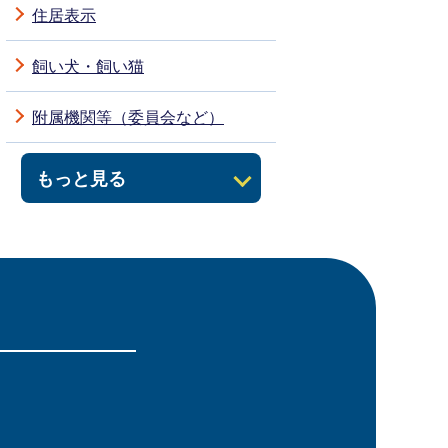
住居表示
飼い犬・飼い猫
附属機関等（委員会など）
もっと見る