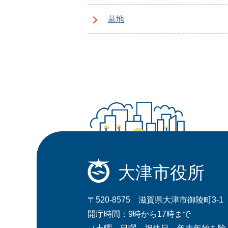
墓地
大津市役所
〒520-8575 滋賀県大津市御陵町3-1
開庁時間：9時から17時まで