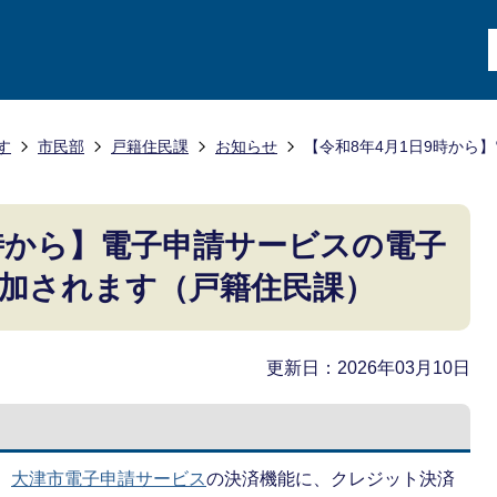
す
市民部
戸籍住民課
お知らせ
【令和8年4月1日9時から
9時から】電子申請サービスの電子
加されます（戸籍住民課）
更新日：2026年03月10日
、
大津市電子申請サービス
の決済機能に、クレジット決済