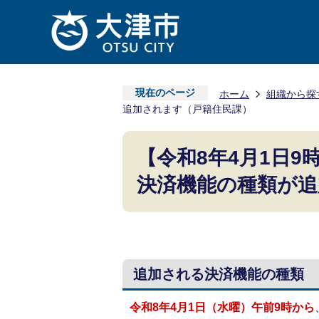
現在のページ
ホーム
組織から探
追加されます（戸籍住民課）
【令和8年4月1日
決済機能の種類が追
追加される決済機能の種類
令和8年4月1日（水曜）午前9時から