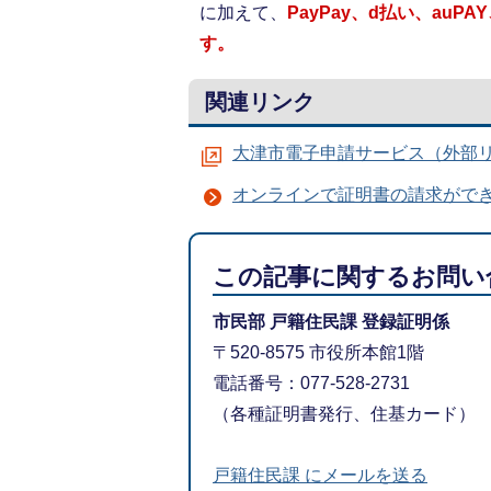
に加えて、
PayPay、d払い、au
す。
関連リンク
大津市電子申請サービス（外部
オンラインで証明書の請求がで
この記事に関するお問い
市民部 戸籍住民課 登録証明係
〒520-8575 市役所本館1階
電話番号：077-528-2731
（各種証明書発行、住基カード）
戸籍住民課 にメールを送る