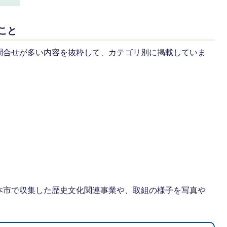
ること
問合せが多い内容を抜粋して、カテゴリ別に掲載していま
本市で収集した歴史文化関連事業や、取組の様子を写真や