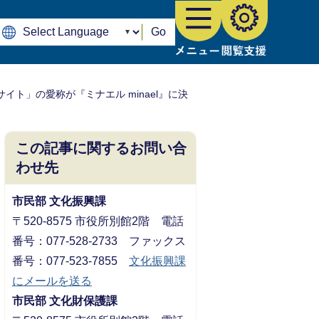
Go
イト」の愛称が『ミナエル minael』に決
この記事に関するお問い合
わせ先
市民部 文化振興課
〒520-8575 市役所別館2階 電話
番号：077-528-2733 ファックス
番号：077-523-7855
文化振興課
にメールを送る
市民部 文化財保護課