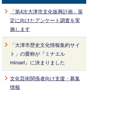
「第4次大津市文化振興計画」策
定に向けたアンケート調査を実
施します
「大津市歴史文化情報集約サイ
ト」の愛称が『ミナエル
minael』に決まりました
文化芸術関係者向け支援・募集
情報