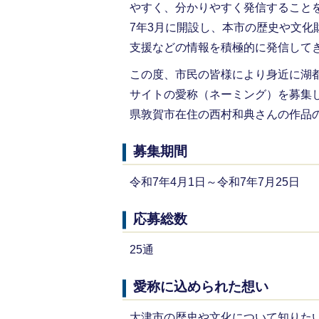
やすく、分かりやすく発信すること
7年3月に開設し、本市の歴史や文
支援などの情報を積極的に発信して
この度、市民の皆様により身近に湖
サイトの愛称（ネーミング）を募集
県敦賀市在住の西村和典さんの作品の『
募集期間
令和7年4月1日～令和7年7月25日
応募総数
25通
愛称に込められた想い
大津市の歴史や文化について知りた