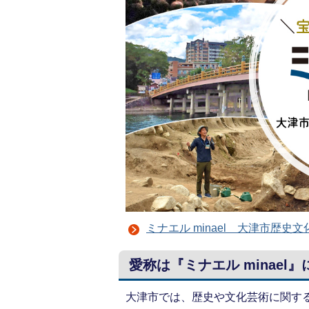
ミナエル minael 大津市歴史
愛称は『ミナエル minael
大津市では、歴史や文化芸術に関す