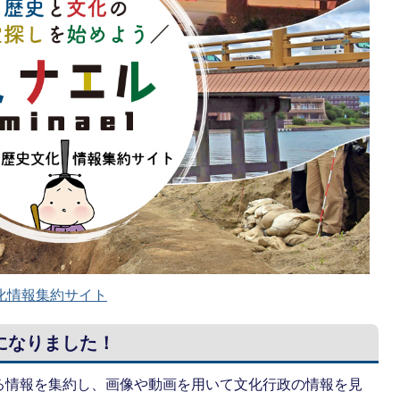
文化情報集約サイト
』になりました！
る情報を集約し、画像や動画を用いて文化行政の情報を見