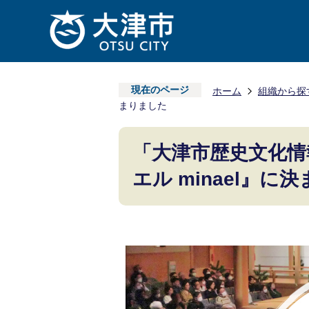
現在のページ
ホーム
組織から探
まりました
「大津市歴史文化情
エル minael』に