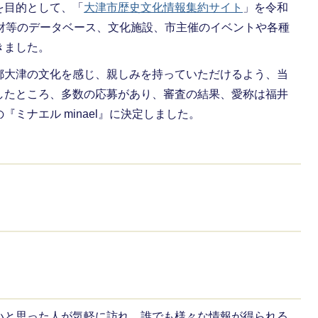
を目的として、「
大津市歴史文化情報集約サイト
」を令和
化財等のデータベース、文化施設、市主催のイベントや各種
きました。
都大津の文化を感じ、親しみを持っていただけるよう、当
したところ、多数の応募があり、審査の結果、愛称は福井
ミナエル minael』に決定しました。
いと思った人が気軽に訪れ、誰でも様々な情報が得られる