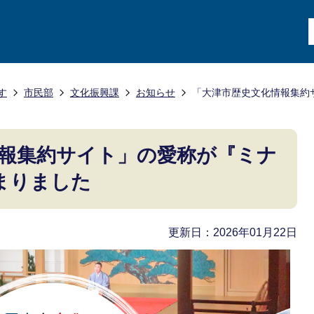
す
市民部
文化振興課
お知らせ
「大津市歴史文化情報集約サ
報集約サイト」の愛称が『ミナ
決まりました
更新日：2026年01月22日