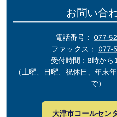
お問い合
電話番号：
077-5
ファックス：
077-
受付時間：8時から
（土曜、日曜、祝休日、年末年
で）
大津市コールセン