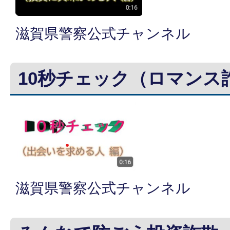
滋賀県警察公式チャンネル
10秒チェック（ロマンス
滋賀県警察公式チャンネル