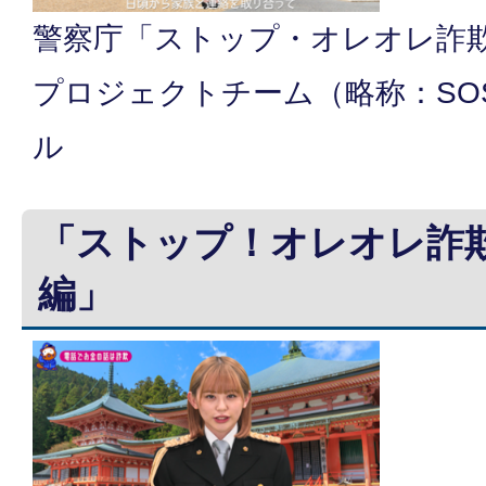
警察庁「ストップ・オレオレ詐欺
プロジェクトチーム（略称：SO
ル
「ストップ！オレオレ詐
編」