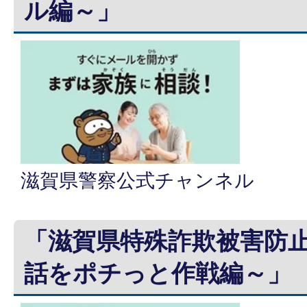
ル編～」
滋賀県警察公式チャンネル
「滋賀県特殊詐欺被害防止
話をポチっと作戦編～」