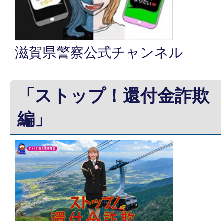
滋賀県警察公式チャンネル
「ストップ！還付金詐欺 
編」