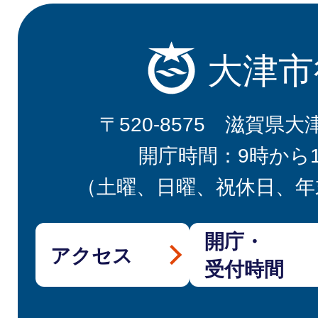
大津市
〒520-8575 滋賀県大
開庁時間：9時から
（土曜、日曜、祝休日、年
開庁・
アクセス
受付時間