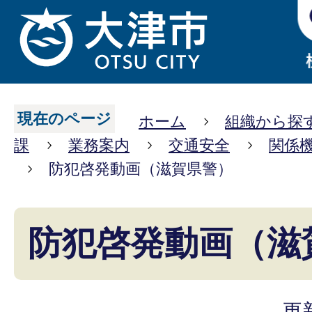
現在のページ
ホーム
組織から探
課
業務案内
交通安全
関係
防犯啓発動画（滋賀県警）
防犯啓発動画（滋
更