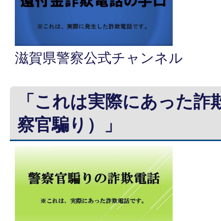
滋賀県警察公式チャンネル
「これは実際にあった詐
察官騙り）」