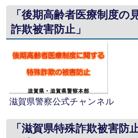
「後期高齢者医療制度の
詐欺被害防止」
滋賀県警察公式チャンネル
「滋賀県特殊詐欺被害防止