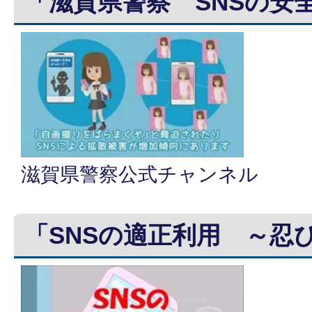
「滋賀県警察 SNSの安
滋賀県警察公式チャンネル
「SNSの適正利用 ～忍