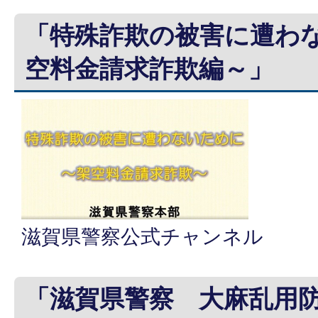
「特殊詐欺の被害に遭わ
空料金請求詐欺編～」
滋賀県警察公式チャンネル
「滋賀県警察 大麻乱用