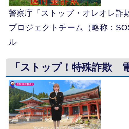
警察庁「ストップ・オレオレ詐欺
プロジェクトチーム（略称：SO
ル
「ストップ！特殊詐欺 