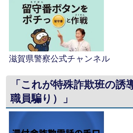
滋賀県警察公式チャンネル
「これが特殊詐欺班の誘
職員騙り）」