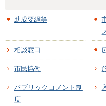
助成要綱等
相談窓口
市民協働
パブリックコメント制
度