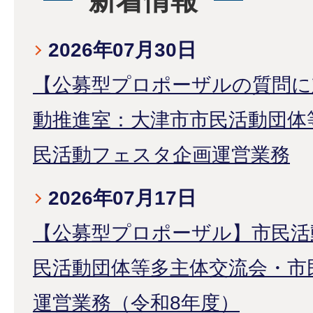
新着情報
2026年07月30日
【公募型プロポーザルの質問に
動推進室：大津市市民活動団体
民活動フェスタ企画運営業務
2026年07月17日
【公募型プロポーザル】市民活
民活動団体等多主体交流会・市
運営業務（令和8年度）