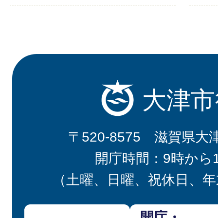
大津市
〒520-8575 滋賀県大
開庁時間：9時から
（土曜、日曜、祝休日、年
開庁・