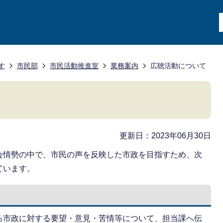
す
市民部
市民活動推進室
業務案内
広聴活動について
更新日：2023年06月30日
会情勢の中で、市民の声を反映した市政を目指すため、次
ています。
る市政に対する要望・意見・苦情等について、担当課へ伝