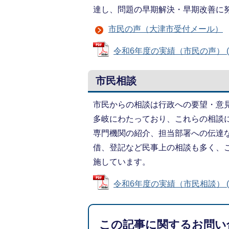
達し、問題の早期解決・早期改善に
市民の声（大津市受付メール）
令和6年度の実績（市民の声） (PD
市民相談
市民からの相談は行政への要望・意
多岐にわたっており、これらの相談
専門機関の紹介、担当部署への伝達
借、登記など民事上の相談も多く、
施しています。
令和6年度の実績（市民相談） (PD
この記事に関するお問い