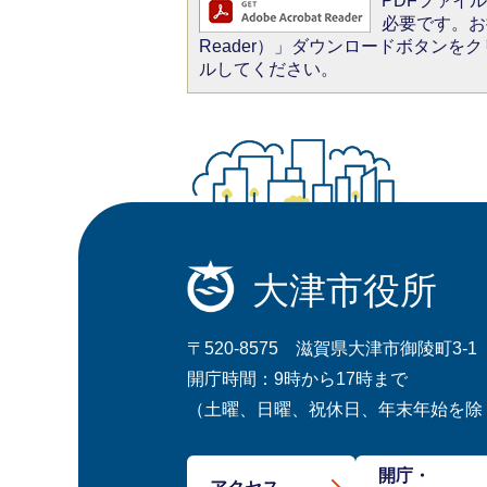
PDFファイルを
必要です。お持
Reader）」ダウンロードボタン
ルしてください。
大津市役所
〒520-8575 滋賀県大津市御陵町3-1
開庁時間：9時から17時まで
（土曜、日曜、祝休日、年末年始を除
開庁・