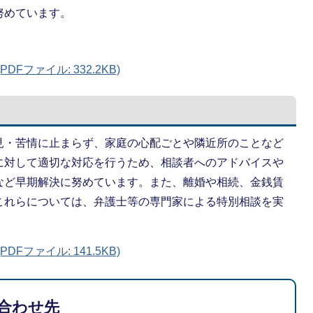
努めています。
Fファイル: 332.2KB)
見・苦情に止まらず、家庭の心配ごとや隣近所のことなど
に対して適切な対応を行うため、相談者へのアドバイスや
など早期解決に努めています。また、離婚や相続、金銭賃
これらについては、弁護士等の専門家による特別相談を実
Fファイル: 141.5KB)
合わせ先