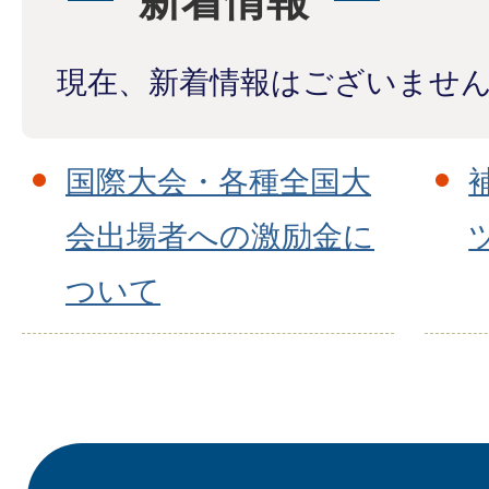
新着情報
現在、新着情報はございませ
国際大会・各種全国大
会出場者への激励金に
ついて