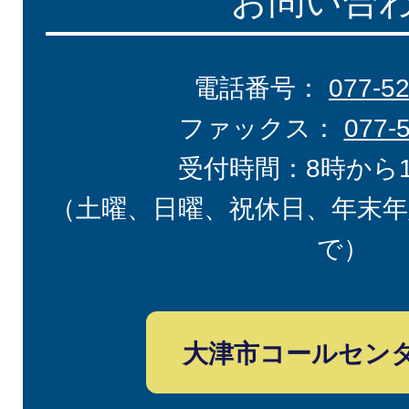
お問い合
電話番号：
077-5
ファックス：
077-
受付時間：8時から
（土曜、日曜、祝休日、年末年
で）
大津市コールセン