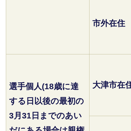
市外在住
大津市在
選手個人(18歳に達
する日以後の最初の
3月31日までのあい
だにある場合は親権