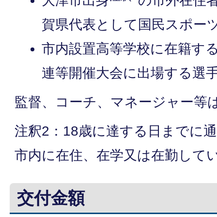
大津市出身
の市外在住
賀県代表として国民スポー
市内設置高等学校に在籍す
連等開催大会に出場する選
監督、コーチ、マネージャー等
注釈2：18歳に達する日までに
市内に在住、在学又は在勤して
交付金額