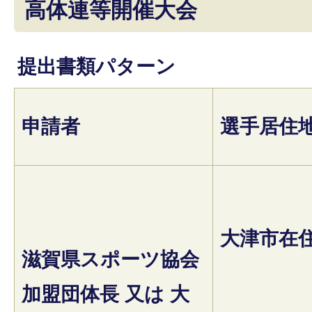
高体連等開催大会
提出書類パターン
申請者
選手居住
大津市在
滋賀県スポーツ協会
加盟団体長 又は 大