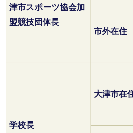
津市スポーツ協会加
盟競技団体長
市外在住
大津市在
学校長