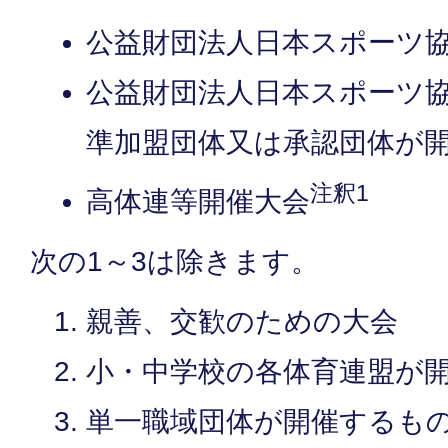
公益財団法人日本スポーツ
公益財団法人日本スポーツ
準加盟団体又は承認団体が
注釈1
高体連等開催大会
次の1～3は除きます。
親善、交歓のための大会
小・中学校の各体育連盟が
単一職域団体が開催するも