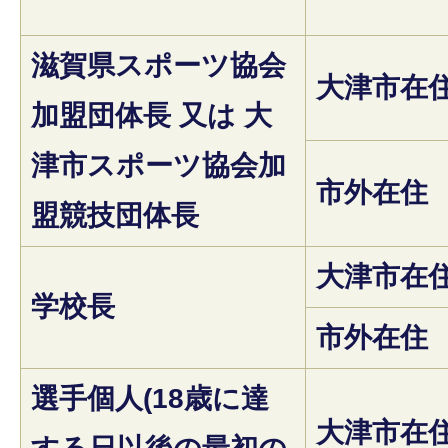
滋賀県スポーツ協会
大津市在
加盟団体長 又は 大
津市スポーツ協会加
市外在住
盟競技団体長
大津市在
学校長
市外在住
選手個人(18歳に達
大津市在