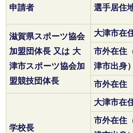
申請者
選手居住
大津市在
滋賀県スポーツ協会
加盟団体長 又は 大
市外在住
津市スポーツ協会加
津市出身
盟競技団体長
市外在住
大津市在
市外在住
学校長