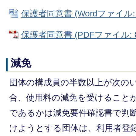
保護者同意書 (Wordファイル: 3
保護者同意書 (PDFファイル: 80
減免
団体の構成員の半数以上が次の
合、使用料の減免を受けること
であるかは減免要件確認書で判
けようとする団体は、利用者登