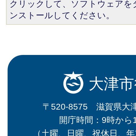
クリックして、ソフトウェアを
ンストールしてください。
大津市
〒520-8575 滋賀県大
開庁時間：9時から
（土曜、日曜、祝休日、年