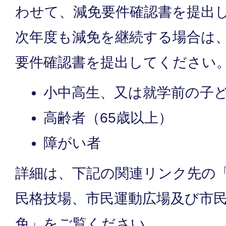
わせて、減免要件確認書を提出
次年度も減免を継続する場合は
要件確認書を提出してください
小中高生、又は就学前の子
高齢者（65歳以上）
障がい者
詳細は、下記の関連リンク先の
民格技場、市民運動広場及び市
免」をご覧ください。