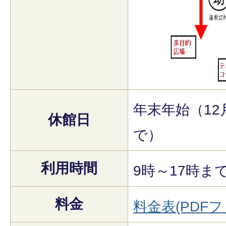
年末年始（12
休館日
で）
利用時間
9時～17時ま
料金
料金表(PDFファ