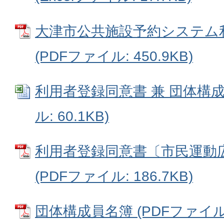
大津市公共施設予約システム
(PDFファイル: 450.9KB)
利用者登録同意書 兼 団体構成員
ル: 60.1KB)
利用者登録同意書〔市民運動
(PDFファイル: 186.7KB)
団体構成員名簿 (PDFファイル: 