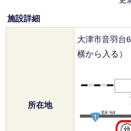
施設詳細
大津市音羽台
横から入る）
所在地