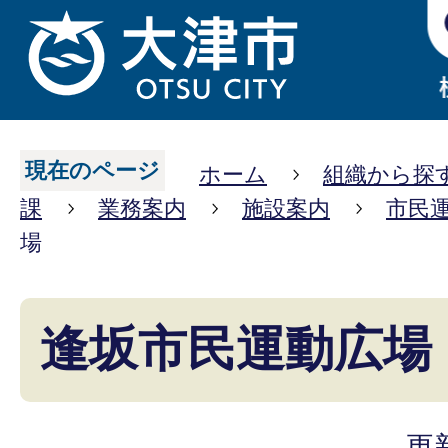
現在のページ
ホーム
組織から探
課
業務案内
施設案内
市民
場
逢坂市民運動広場
更