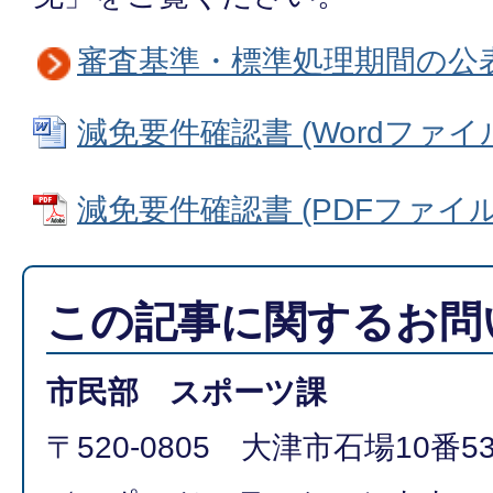
審査基準・標準処理期間の公
減免要件確認書 (Wordファイル: 
減免要件確認書 (PDFファイル: 
この記事に関するお問
市民部 スポーツ課
〒520-0805 大津市石場10番5