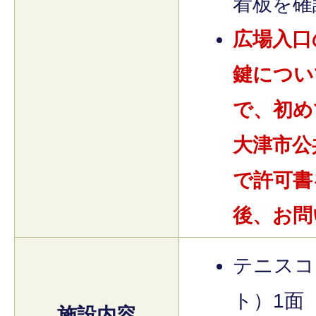
看板を確
広場入口
鍵につい
で、初め
大津市公
で許可書
後、お問
テニスコ
ト）1面
施設内容