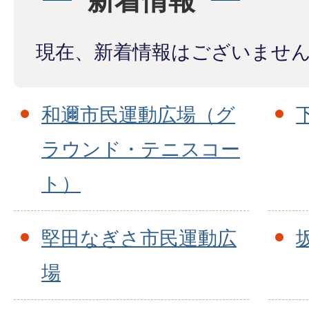
新着情報
現在、新着情報はございませ
和邇市民運動広場（グ
ラウンド・テニスコー
ト）
堅田なぎさ市民運動広
場