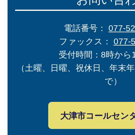
電話番号：
077-5
ファックス：
077-
受付時間：8時から
（土曜、日曜、祝休日、年末年
で）
大津市コールセン