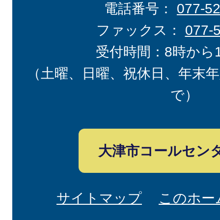
電話番号：
077-5
ファックス：
077-
受付時間：8時から
（土曜、日曜、祝休日、年末年
で）
大津市コールセン
サイトマップ
このホー