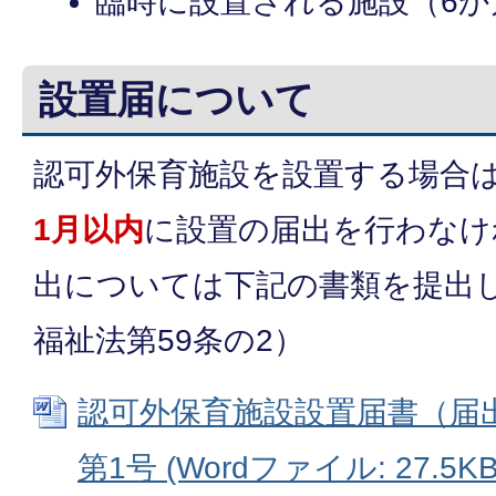
臨時に設置される施設（6か
設置届について
認可外保育施設を設置する場合
1月以内
に設置の届出を行わなけ
出については下記の書類を提出
福祉法第59条の2）
認可外保育施設設置届書（届
第1号 (Wordファイル: 27.5KB