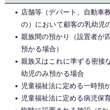
店舗等（デパート、自動車
の）において顧客の乳幼児
親族間の預かり（設置者が
預かる場合）
親族又はこれに準ずる密接
幼児のみ預かる場合
児童福祉法に定める一時預
児童福祉法に定める病児保