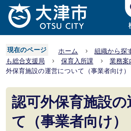
現在のページ
ホーム
組織から探
も総合支援局
保育入所課
業務案
外保育施設の運営について（事業者向け）
認可外保育施設の
て（事業者向け）