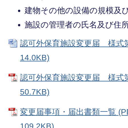
建物その他の設備の規模及
施設の管理者の氏名及び住
認可外保育施設変更届 様式第3
14.0KB)
認可外保育施設変更届 様式第3
50.7KB)
変更届事項・届出書類一覧 (P
109.2KB)