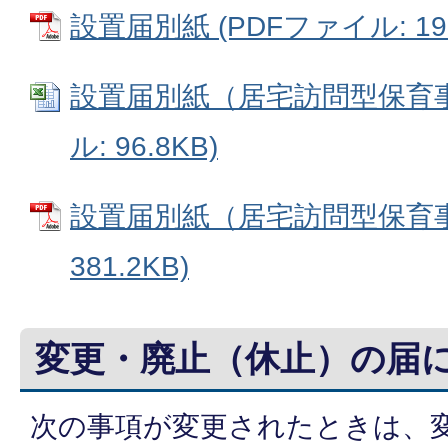
設置届別紙 (PDFファイル: 196
設置届別紙（居宅訪問型保育事業
ル: 96.8KB)
設置届別紙（居宅訪問型保育事業
381.2KB)
変更・廃止（休止）の届
次の事項が変更されたときは、