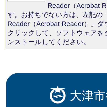
Reader（Acroba
す。お持ちでない方は、左記の「A
Reader（Acrobat Reade
クリックして、ソフトウェアを
ンストールしてください。
大津市