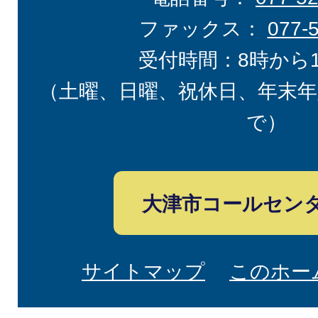
ファックス：
077-
受付時間：8時から
（土曜、日曜、祝休日、年末年
で）
大津市コールセン
サイトマップ
このホー