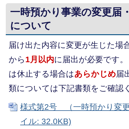
一時預かり事業の変更届
について
届け出た内容に変更が生じた場
から
1月以内
に届出が必要です。
は休止する場合は
あらかじめ
届
類については下記書類をご確認
様式第2号 （一時預かり変更届
イル: 32.0KB)