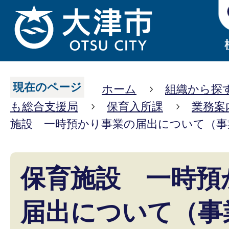
現在のページ
ホーム
組織から探
も総合支援局
保育入所課
業務案
施設 一時預かり事業の届出について（事
保育施設 一時預
届出について（事